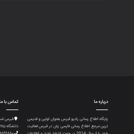
درباره ما
تماس با ما
پایگاه اطلاع رسانی رادیو قبرس بعنوان اولین و قدیمی
قبرس شما
ترین مرجع اطلاع رسانی فارسی زبان در قبرس فعالیت
دانشگاه emu، ساختمان ماگری، پلاک۲
خود را از سال 2014 در جهت انتشار اخبار و اطلاعات
۸۸۹۹۸۸۰ (۵۳۳) ۰۰۹۰