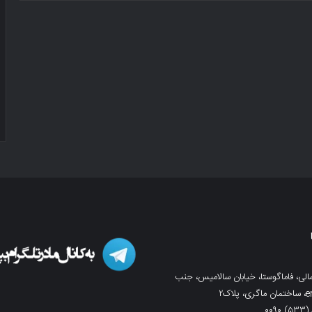
لی، فاماگوستا، خیابان سالامیس، جنب