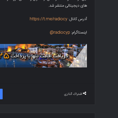
های دیجیتالی منتشر شد.
آدرس کانال:
https://t.me/radiocy
اینستاگرام:
radiocyp@
اشتراک گذاری