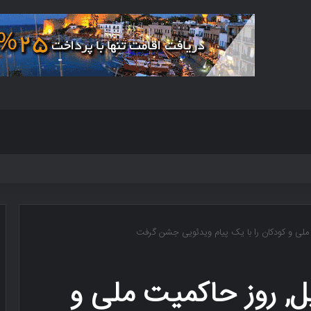
مهور ۲۳ آوریل, روز حاکمیت ملی و