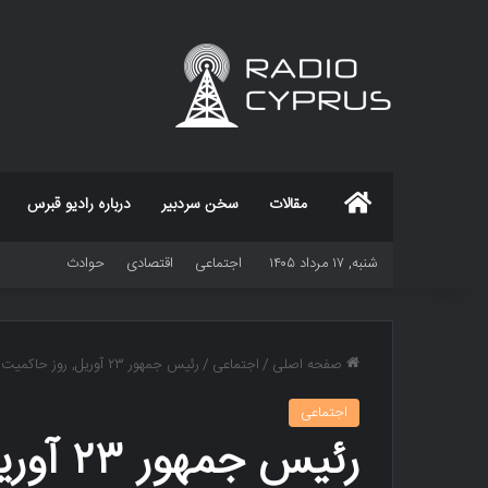
خانه
مقالات
سخن سردبیر
درباره رادیو قبرس
شنبه, ۱۷ مرداد ۱۴۰۵
اجتماعی
اقتصادی
حوادث
صفحه اصلی
/
اجتماعی
/
رئیس جمهور ۲۳ آوریل, روز حاکمیت ملی و کودکان را با یک پیام ویدئویی جشن گرفت
اجتماعی
رئیس ج