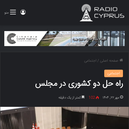
ورود
منو
صفحه اصلی
/
اجتماعی
اجتماعی
راه حل دو کشوری در مجلس
مهر ۲۲, ۱۴۰۴
102
کمتر از یک دقیقه