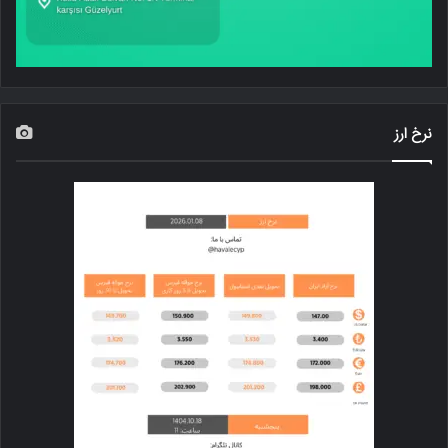
نرخ ارز