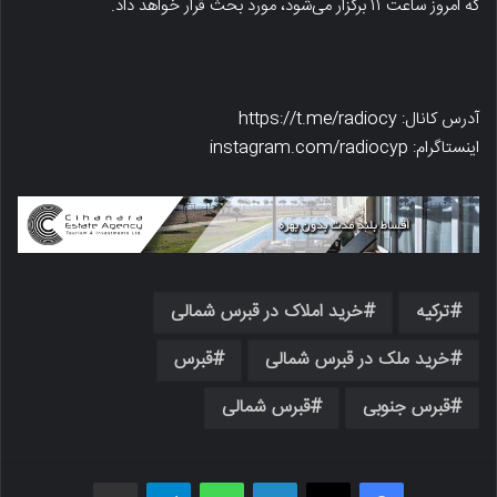
که امروز ساعت ۱۱ برگزار می‌شود، مورد بحث قرار خواهد داد.
آدرس کانال: https://t.me/radiocy
اینستاگرام: instagram.com/radiocyp
ترکیه
خرید املاک در قبرس شمالی
خرید ملک در قبرس شمالی
قبرس
قبرس جنوبی
قبرس شمالی
فیسبوک
X
لینکدین
واتس اپ
تلگرام
اشتراک گذاری از طریق ایمیل