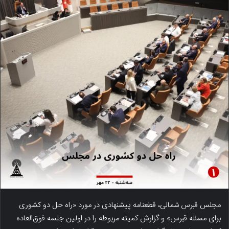
مجلس قبرس شمالی، قطعنامه پیشنهادی در مورد «راه حل دو کشوری
برای مسئله قبرس» و گزارش کمیته مربوطه را در اولین جلسه فوق‌العاده