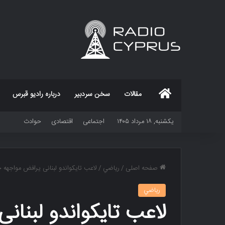
خانه
مقالات
سخن سردبیر
درباره رادیو قبرس
یکشنبه, ۱۸ مرداد ۱۴۰۵
اجتماعی
اقتصادی
حوادث
صفحه اصلی
/
رياضي
/
لاعب تایکواندو لبنانی یرافض مواجهه 
رياضي
لاعب تایکواندو لبنا