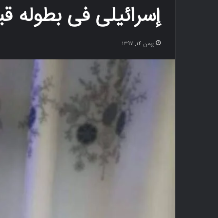
إسرائیلی فی بطوله قب
بهمن ۱۴, ۱۳۹۷