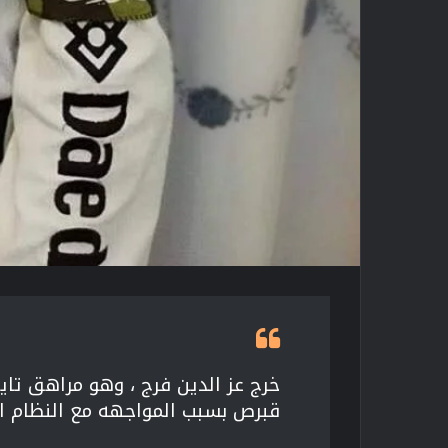
خرج عز الدین فرج ، وهو مراهق تایک
قبرص بسبب المواجهه مع النظام ا