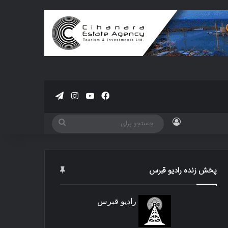
فیسبوک
یوتیوب
اینستاگرام
تلگرام
ورود
جستجو
برای
پخش زنده رادیو قبرس
رادیو قبرس