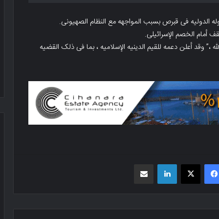
وله الدولیه فی قبرص بسبب المواجهه مع النظام الصهیونی.
ف أمام الخصم الإسرائیلی.
لله ،” وقد أعلن دعمه للقیم الدینیه الإسلامیه ، بما فی ذلک القضیه
فیسبوک
X
لینکدین
اشتراک گذاری از طریق ایمیل