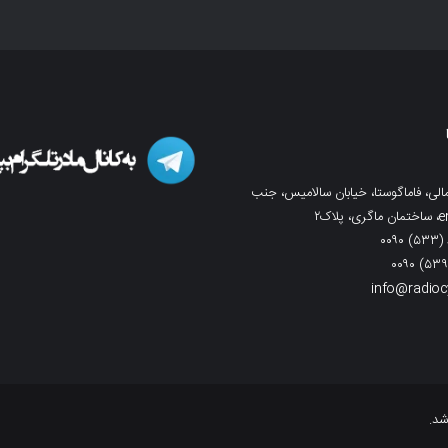
لی، فاماگوستا، خیابان سالامیس، جنب
info@radio
شد.