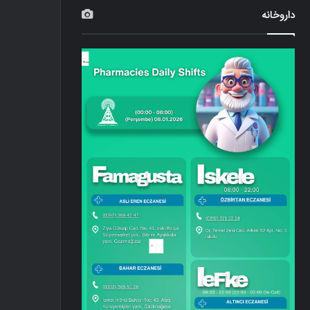
داروخانه