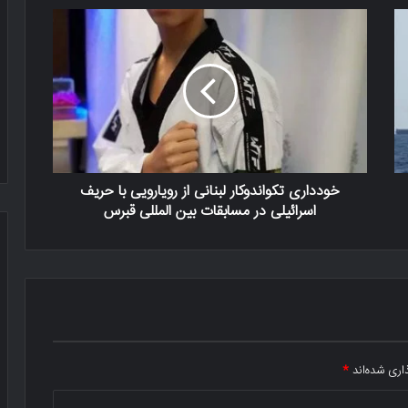
خودداری تکواندوکار لبنانی از رویارویی با حریف
اسرائیلی در مسابقات بین المللی قبرس
اری شده‌اند
*