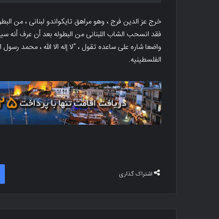
خرج عز الدین فرج ، وهو مراهق تایکواندو لبنانی ، من البط
فقد انسحب الشاب اللبنانی من البطوله بعد أن عرف أنه سیق
واضعا شاره على ساعده تقول ، “لا إله الا الله ، محمد رسول ا
الفلسطینیه.
اشتراک گذاری