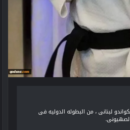
واندو لبنانی ، من البطوله الدولیه فی
لصهیونی.