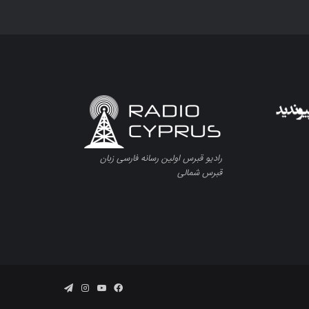
رادیو قبرس اولین رسانه فارسی زبان
قبرس شمالی
فیسبوک
یوتیوب
اینستاگرام
تلگرام