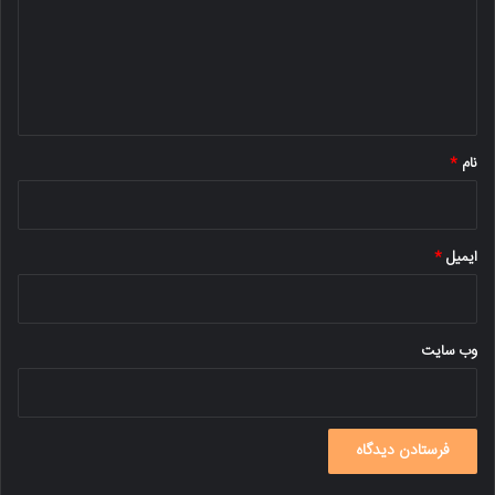
گ
ا
ه
*
نام
*
ایمیل
*
وب‌ سایت