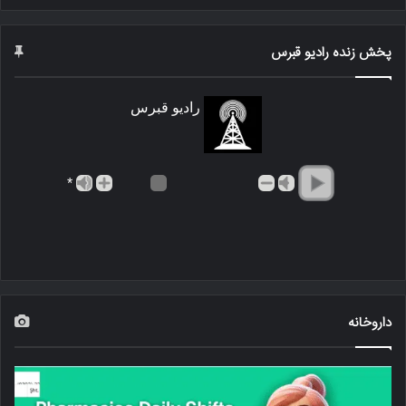
پخش زنده رادیو قبرس
رادیو قبرس
*
داروخانه