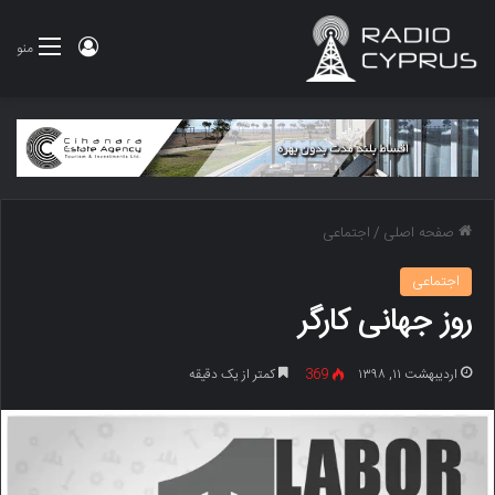
ورود
منو
صفحه اصلی
/
اجتماعی
اجتماعی
روز جهانی کارگر
اردیبهشت ۱۱, ۱۳۹۸
369
کمتر از یک دقیقه