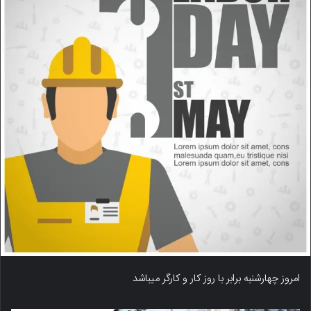
امروز چهارشنبه برابر با روز کار و کارگر میباشد