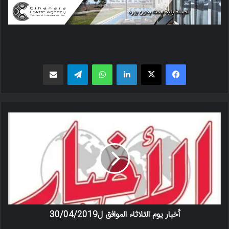
فیسبوک
X
لینکدین
واتس اپ
تلگرام
اشتراک گذاری از طریق ایمیل
أخبار يوم الثلاثاء الموافق ل30/04/2019