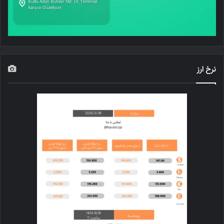
نرخ ارز