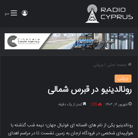
ورود
منو
صفحه اصلی
/
ورزشی
ورزشی
رونالدینیو در قبرس شمالی
شهریور ۱۶, ۱۴۰۳
235
کمتر از یک دقیقه
رونالدینیو یکی از نام های افسانه ای فوتبال جهان؛ نیمه شب گذشته با
هواپیمای شخصی در فرودگاه ارجان به زمین نشست تا در مراسم اهدای