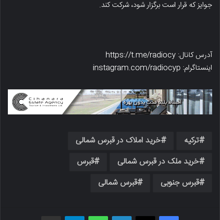
جوایز که قرار است برگزار شود، شرکت کند.
آدرس کانال: https://t.me/radiocy
اینستاگرام: instagram.com/radiocyp
ترکیه
خرید املاک در قبرس شمالی
خرید ملک در قبرس شمالی
قبرس
قبرس جنوبی
قبرس شمالی
فیسبوک
X
لینکدین
واتس اپ
تلگرام
اشتراک گذاری از طریق ایمیل