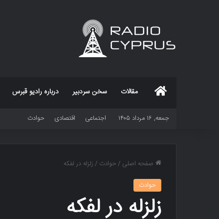
خانه
مقالات
سخن سردبیر
درباره رادیو قبرس
جمعه, ۱۶ مرداد ۱۴۰۵
اجتماعی
اقتصادی
حوادث
صفحه اصلی
/
حوادث
/
زلزله در لفکه
حوادث
زلزله در لفکه