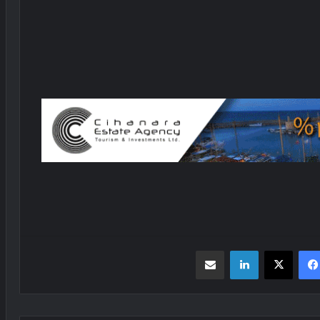
فیسبوک
X
لینکدین
اشتراک گذاری از طریق ایمیل