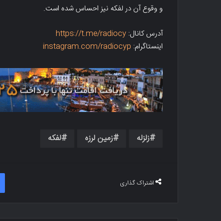
و وقوع آن در لفکه نیز احساس شده است.
آدرس کانال:
https://t.me/radiocy
اینستاگرام:
instagram.com/radiocyp
زلزله
زمین لرزه
لفکه
اشتراک گذاری