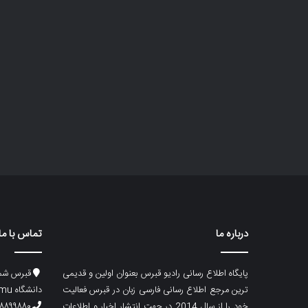
درباره ما
تماس با ما
پایگاه اطلاع رسانی رادیو قبرس بعنوان اولین و قدیمی
قبرس شما
ترین مرجع اطلاع رسانی فارسی زبان در قبرس فعالیت
دانشگاه emu، ساختمان ماگری، پلاک۲
خود را از سال 2014 در جهت انتشار اخبار و اطلاعات
۸۸۹۹۸۸۰ (۵۳۳) ۰۰۹۰