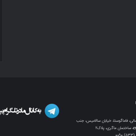
لی، فاماگوستا، خیابان سالامیس، جنب