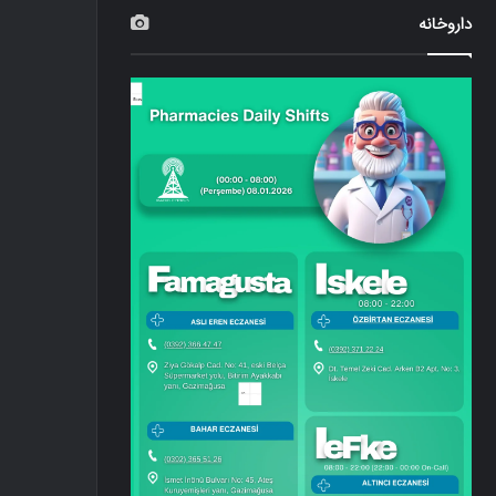
داروخانه