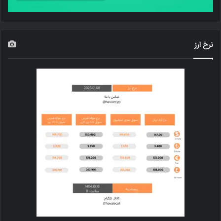
نرخ ارز