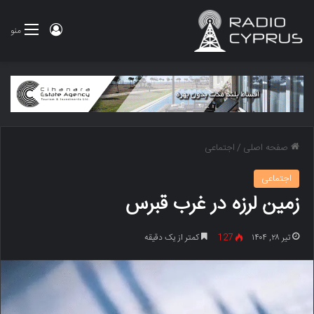
ورود
منو
صفحه اصلی
/
اجتماعی
اجتماعی
زمین لرزه در غرب قبرس
تیر ۲۸, ۱۴۰۴
127
کمتر از یک دقیقه