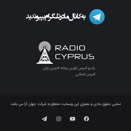
رادیو قبرس اولین رسانه فارسی زبان
قبرس شمالی
تمامی حقوق مادی و معنوی این وبسایت متعلق به شرکت جهان آرا می باشد.
فیسبوک
یوتیوب
اینستاگرام
تلگرام