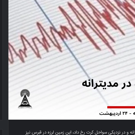
۶ ریشتر ساعت ۰۱:۵۱ در دریای مدیترانه و در نزدیکی سواحل کرت رخ داد، این زمین لرزه در قبرس نیز