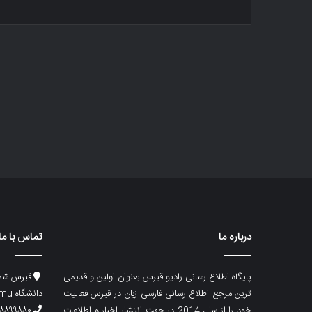
درباره ما
تماس با ما
پایگاه اطلاع رسانی رادیو قبرس بعنوان اولین و قدیمی
قبرس شما
ترین مرجع اطلاع رسانی فارسی زبان در قبرس فعالیت
دانشگاه emu، ساختمان ماگری، پلاک۲
خود را از سال 2014 در جهت انتشار اخبار و اطلاعات
۸۸۹۹۸۸۰ (۵۳۳) ۰۰۹۰