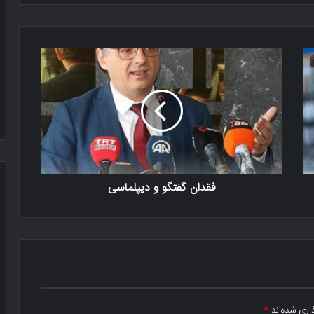
فقدان گفتگو و دیپلماسی
اری شده‌اند
*