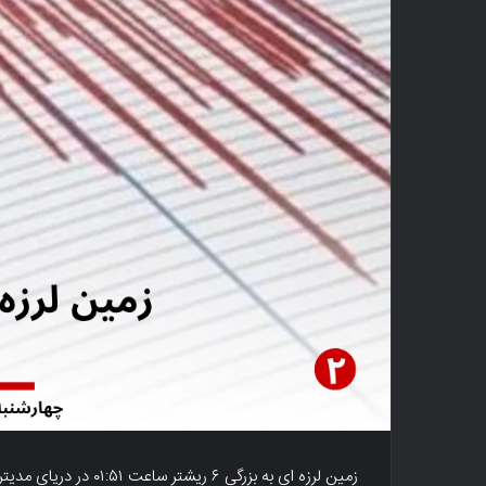
زمین لرزه ای به بزرگی 