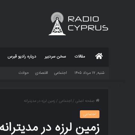
خانه
مقالات
سخن سردبیر
درباره رادیو قبرس
شنبه, ۱۷ مرداد ۱۴۰۵
اجتماعی
اقتصادی
حوادث
صفحه اصلی
/
اجتماعی
/
زمین لرزه در مدیترانه
اجتماعی
زمین لرزه در مدیترانه