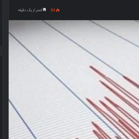
84
کمتر از یک دقیقه