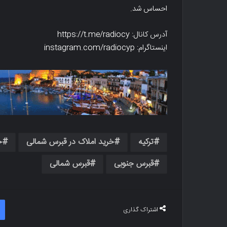
احساس شد.
آدرس کانال: https://t.me/radiocy
اینستاگرام: instagram.com/radiocyp
ترکیه
خرید املاک در قبرس شمالی
خ
قبرس جنوبی
قبرس شمالی
اشتراک گذاری