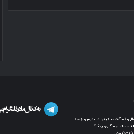
لی، فاماگوستا، خیابان سالامیس، جنب