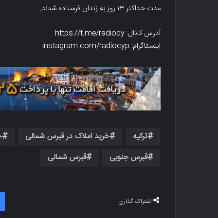
مدت حداکثر ۱۳ روز به زندان فرستاده شدند.
آدرس کانال: https://t.me/radiocy
اینستاگرام: instagram.com/radiocyp
ترکیه
خرید املاک در قبرس شمالی
خ
قبرس جنوبی
قبرس شمالی
اشتراک گذاری