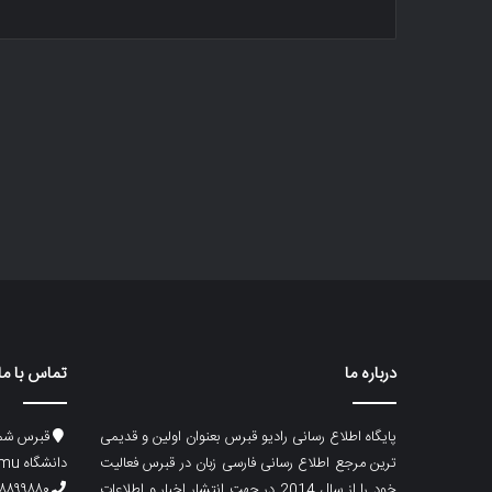
درباره ما
تماس با ما
پایگاه اطلاع رسانی رادیو قبرس بعنوان اولین و قدیمی
قبرس شما
ترین مرجع اطلاع رسانی فارسی زبان در قبرس فعالیت
دانشگاه emu، ساختمان ماگری، پلاک۲
خود را از سال 2014 در جهت انتشار اخبار و اطلاعات
۸۸۹۹۸۸۰ (۵۳۳) ۰۰۹۰