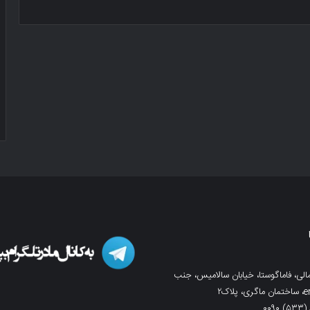
لی، فاماگوستا، خیابان سالامیس، جنب