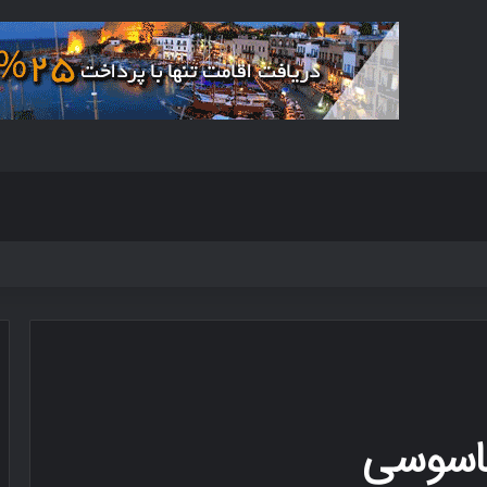
جاسوسی