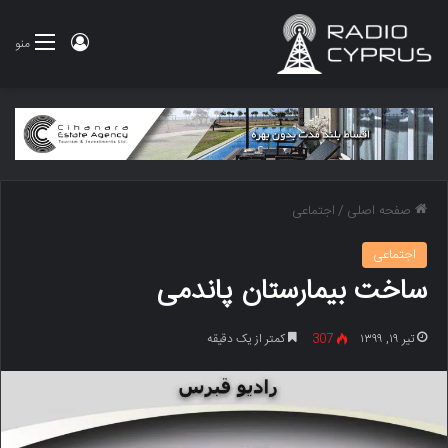
ورود
منو
صفحه اصلی
/
اجتماعی
اجتماعی
ساخت بیمارستان پاندمی
تیر ۱۹, ۱۳۹۹
307
کمتر از یک دقیقه