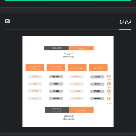
نرخ ارز