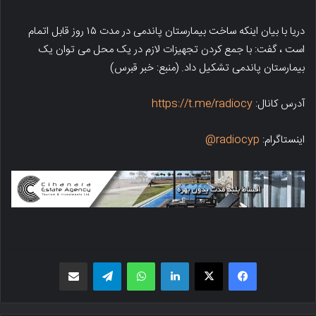
دریا با بیان اینکه ساخت بیمارستان پاندمی در مدت ۱۵ روز قابل اتمام
است ، گفت: با جمع کردن تجهیزات لازم در یک محل می توان یک
بیمارستان پاندمی تشکیل داد. (منبع: خبر قبرس)
آدرس کانال:
https://t.me/radiocy
اینستاگرام:
radiocyp@
فیسبوک
X
لینکدین
واتس اپ
تلگرام
اشتراک گذاری از طریق ایمیل