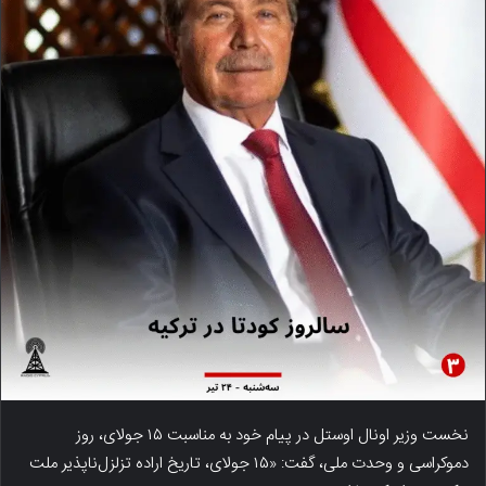
نخست وزیر اونال اوستل در پیام خود به مناسبت ۱۵ جولای، روز
دموکراسی و وحدت ملی، گفت: «۱۵ جولای، تاریخ اراده تزلزل‌ناپذیر ملت