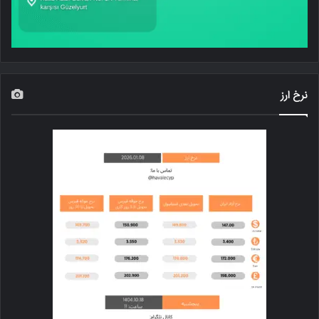
نرخ ارز