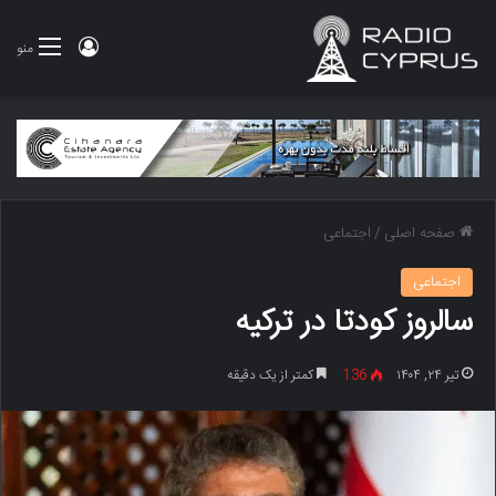
ورود
منو
صفحه اصلی
/
اجتماعی
اجتماعی
سالروز کودتا در ترکیه
تیر ۲۴, ۱۴۰۴
136
کمتر از یک دقیقه