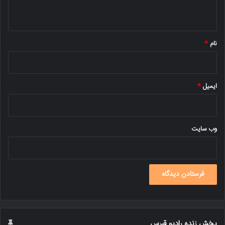
ه
*
نام
*
ایمیل
*
وب‌ سایت
پخش زنده رادیو قبرس