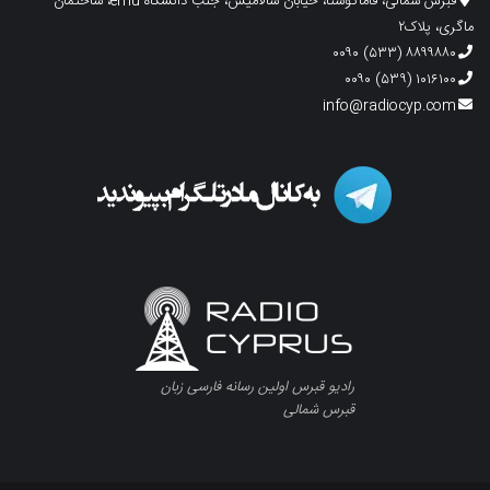
قبرس شمالی، فاماگوستا، خیابان سالامیس، جنب دانشگاه emu، ساختمان
ماگری، پلاک۲
۸۸۹۹۸۸۰ (۵۳۳) ۰۰۹۰
۱۰۱۶۱۰۰ (۵۳۹) ۰۰۹۰
info@radiocyp.com
رادیو قبرس اولین رسانه فارسی زبان
قبرس شمالی