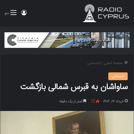
ورود
منو
صفحه اصلی
/
اجتماعی
اجتماعی
ساواشان به قبرس شمالی بازگشت
خرداد ۲۶, ۱۴۰۴
72
کمتر از یک دقیقه