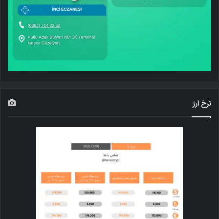
نرخ ارز