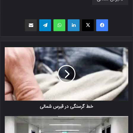
فیسبوک
X
لینکدین
واتس اپ
تلگرام
اشتراک گذاری از طریق ایمیل
خط گرسنگی در قبرس شمالی