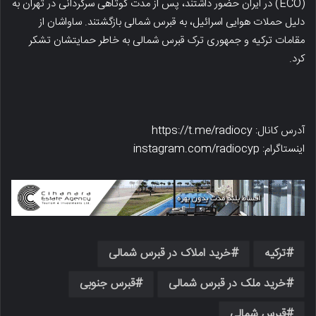
(ECO) در ایران حضور داشتند، پس از مدت کوتاهی سرگردانی در تهران به
دلیل حملات هوایی اسرائیل، به قبرس شمالی بازگشتند. ساواشان از
مقامات ترکیه و جمهوری ترک قبرس شمالی به خاطر حمایتشان تشکر
کرد.
آدرس کانال: https://t.me/radiocy
اینستاگرام: instagram.com/radiocyp
ترکیه
خرید املاک در قبرس شمالی
خرید ملک در قبرس شمالی
قبرس جنوبی
قبرس شمالی