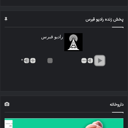
پخش زنده رادیو قبرس
رادیو قبرس
*
داروخانه