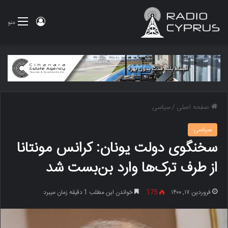
ورود
منو
صفحه اصلی
/
سیاسی
سیاسی
سخنگوی دولت یونان: کرانس مونتانا
از طرف ترک‌ها وارد بن‌بست شد
فروردین ۱۷, ۱۴۰۰
175
خواندن این مطلب 1 دقیقه زمان میبرد