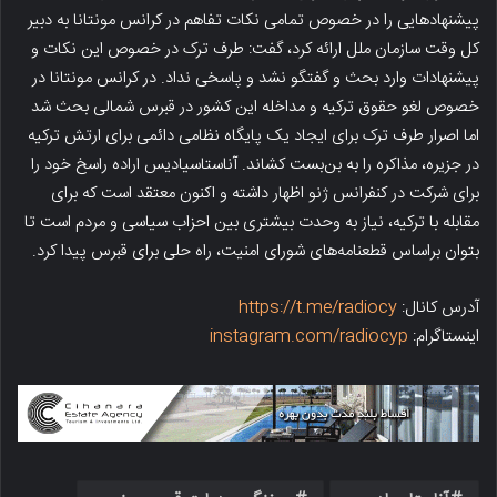
پیشنهادهایی را در خصوص تمامی نکات تفاهم در کرانس مونتانا به دبیر
کل وقت سازمان ملل ارائه کرد، گفت: طرف ترک در خصوص این نکات و
پیشنهادات وارد بحث و گفتگو نشد و پاسخی نداد. در کرانس مونتانا در
خصوص لغو حقوق ترکیه و مداخله این کشور در قبرس شمالی بحث شد
اما اصرار طرف ترک برای ایجاد یک پایگاه نظامی دائمی برای ارتش ترکیه
در جزیره، مذاکره را به بن‌بست کشاند. آناستاسیادیس اراده راسخ خود را
برای شرکت در کنفرانس ژنو اظهار داشته و اکنون معتقد است که برای
مقابله با ترکیه، نیاز به وحدت بیشتری بین احزاب سیاسی و مردم است تا
بتوان براساس قطعنامه‌های شورای امنیت، راه حلی برای قبرس پیدا کرد.
آدرس کانال:
https://t.me/radiocy
اینستاگرام:
instagram.com/radiocyp