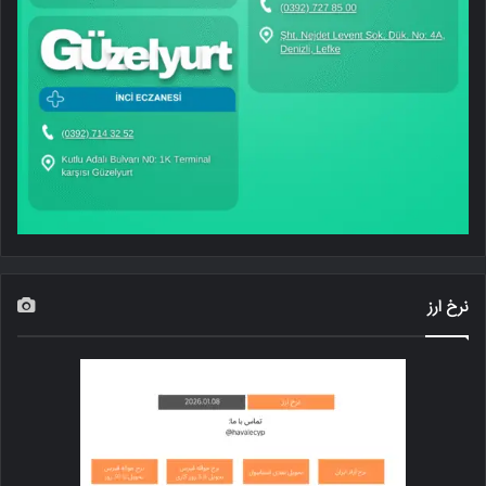
نرخ ارز