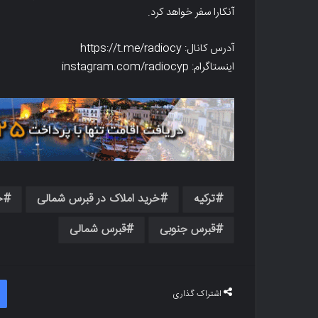
آنکارا سفر خواهد کرد.
آدرس کانال: https://t.me/radiocy
اینستاگرام: instagram.com/radiocyp
ترکیه
خرید املاک در قبرس شمالی
خ
قبرس جنوبی
قبرس شمالی
اشتراک گذاری