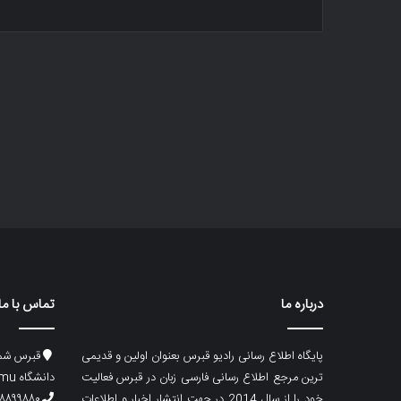
درباره ما
تماس با ما
پایگاه اطلاع رسانی رادیو قبرس بعنوان اولین و قدیمی
قبرس شما
ترین مرجع اطلاع رسانی فارسی زبان در قبرس فعالیت
دانشگاه emu، ساختمان ماگری، پلاک۲
خود را از سال 2014 در جهت انتشار اخبار و اطلاعات
۸۸۹۹۸۸۰ (۵۳۳) ۰۰۹۰