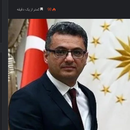
98
کمتر از یک دقیقه