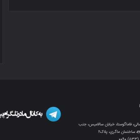
لی، فاماگوستا، خیابان سالامیس، جنب