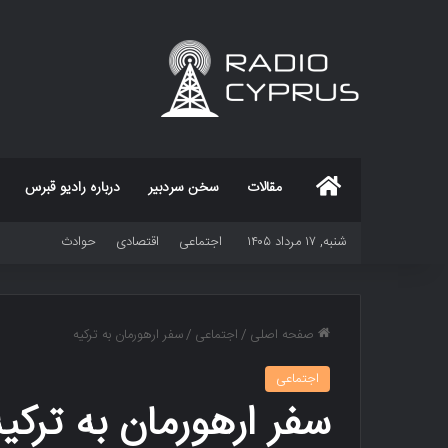
خانه
مقالات
سخن سردبیر
درباره رادیو قبرس
شنبه, ۱۷ مرداد ۱۴۰۵
اجتماعی
اقتصادی
حوادث
صفحه اصلی
/
اجتماعی
/
سفر ارهورمان به ترکیه
اجتماعی
سفر ارهورمان به ترکیه