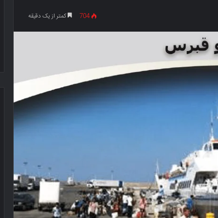
704
کمتر از یک دقیقه