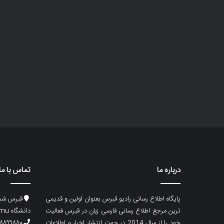
درباره ما
تماس با ما
پایگاه اطلاع رسانی رادیو قبرس بعنوان اولین و قدیمی
قبرس شما
ترین مرجع اطلاع رسانی فارسی زبان در قبرس فعالیت
دانشگاه emu، ساختمان ماگری، پلاک۲
خود را از سال 2014 در جهت انتشار اخبار و اطلاعات
۸۸۹۹۸۸۰ (۵۳۳) ۰۰۹۰