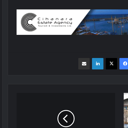
فیسبوک
X
لینکدین
اشتراک گذاری از طریق ایمیل