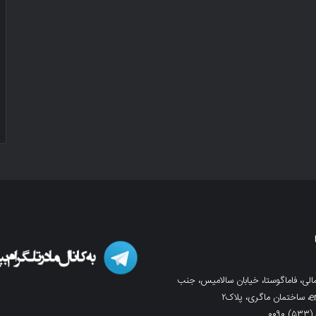
لی، فاماگوستا، خیابان سالامیس، جنب