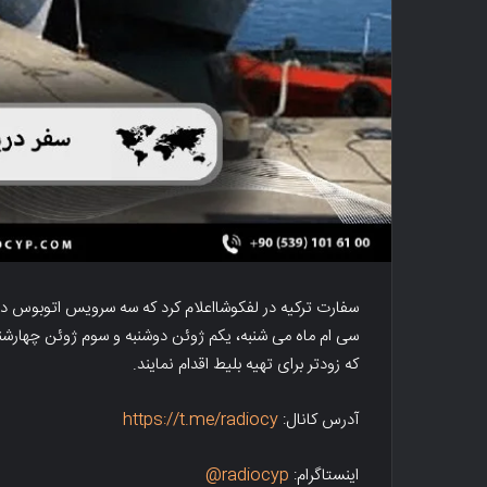
سفارت ترکیه در لفکوشااعلام کرد که سه سرویس اتوبوس دریا
سی ام ماه می شنبه، یکم ژوئن دوشنبه و سوم ژوئن چهارشنب
که زودتر برای تهیه بلیط اقدام نمایند.
آدرس کانال:
https://t.me/radiocy
اینستاگرام:
radiocyp@