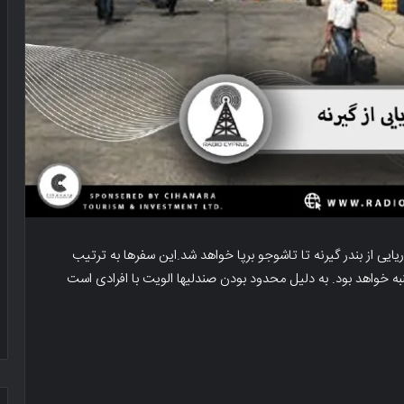
یی از بندر گیرنه تا تاشوجو برپا خواهد شد.این سفرها به ترتیب
ه خواهد بود. به دلیل محدود بودن صندلیها الویت با افرادی است