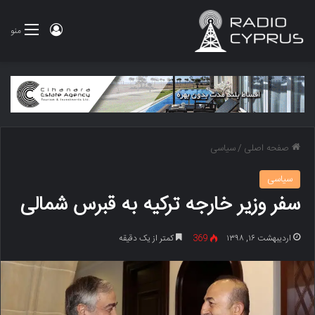
ورود
منو
صفحه اصلی
/
سیاسی
سیاسی
سفر وزیر خارجه ترکیه به قبرس شمالی
اردیبهشت ۱۶, ۱۳۹۸
369
کمتر از یک دقیقه