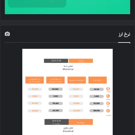
نرخ ارز