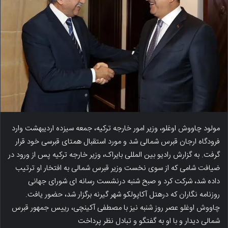
مولود چاووش اوغلو، وزیر امور خارجه ترکیه، جمعه سیزده اردیبهشت وارد
فرودگاه ارجان قبرس شمالی شد و مورد استقبال همتای قبرسی خود قرار
گرفت. به گزارش رادیو بین المللی بایراک، وزیر خارجه ترکیه پس از ورود در
ضیافت شامی که از سوی نخست وزیر قبرس شمالی به افتخار او ترتیب
داده شد، شرکت کرد و صبح شنبه درنشست رسانه ای شورای جهانی
روزنامه نگاران که درهتل آکاپولکو شهر گیرنه برگزار شد، حضور یافت.
چاووش اوغلو عصر روز شنبه نیز با مصطفی آکینچی، رییس جمهور قبرس
شمالی دیدار و با او به گفتگو و تبادل نظر پرداخت