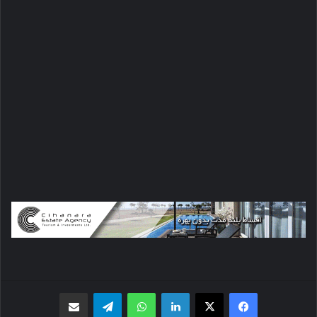
فیسبوک
X
لینکدین
واتس اپ
تلگرام
اشتراک گذاری از طریق ایمیل