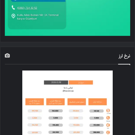
نرخ ارز