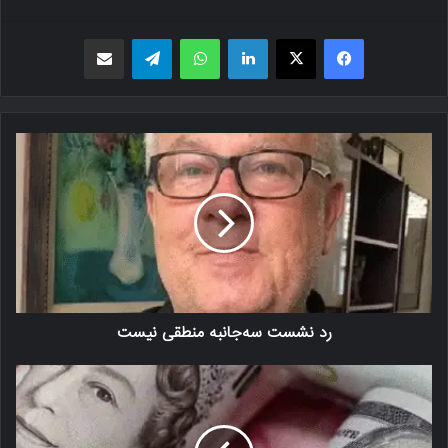
فیسبوک
X
لینکدین
واتس اپ
تلگرام
اشتراک گذاری از طریق ایمیل
رد نشست سه‌جانبه منطقی نیست