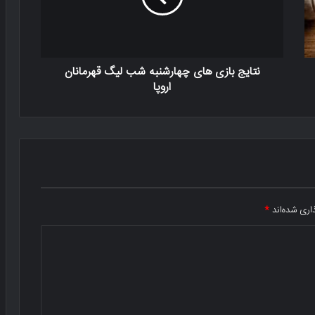
نتایج بازی های چهارشنبه شب لیگ قهرمانان
اروپا
اری شده‌اند
*