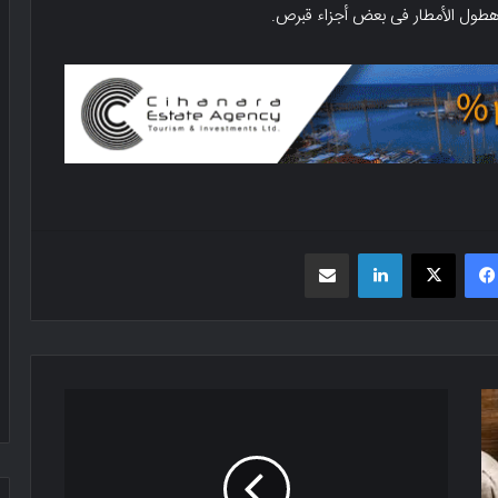
فیسبوک
X
لینکدین
اشتراک گذاری از طریق ایمیل