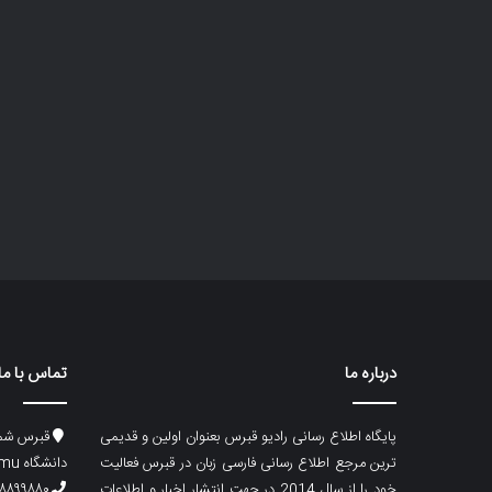
درباره ما
تماس با ما
پایگاه اطلاع رسانی رادیو قبرس بعنوان اولین و قدیمی
قبرس شما
ترین مرجع اطلاع رسانی فارسی زبان در قبرس فعالیت
دانشگاه emu، ساختمان ماگری، پلاک۲
خود را از سال 2014 در جهت انتشار اخبار و اطلاعات
۸۸۹۹۸۸۰ (۵۳۳) ۰۰۹۰