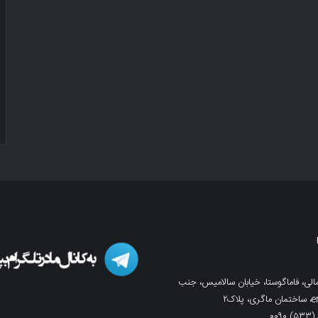
لی، فاماگوستا، خیابان سالامیس، جنب