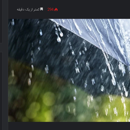
294
کمتر از یک دقیقه