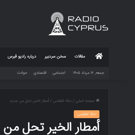
خانه
مقالات
سخن سردبیر
درباره رادیو قبرس
جمعه, ۱۶ مرداد ۱۴۰۵
اجتماعی
اقتصادی
حوادث
صفحه اصلی
/
حالة الطقس
/
أمطار الخیر تحل من جدید
حالة الطقس
أمطار الخیر تحل من 