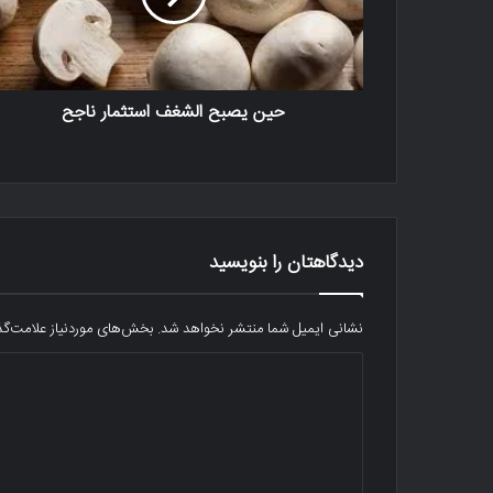
حين يصبح الشغف استثمار ناجح
دیدگاهتان را بنویسید
نشانی ایمیل شما منتشر نخواهد شد.
بخش‌های موردنیاز علامت‌گذ
د
ی
د
گ