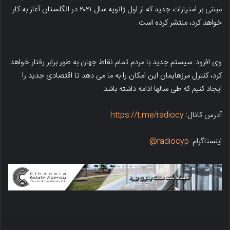
مبتنی بر امتیازات جدید که از اول ژانویه سال ۲۰۲۱ در انگلستان آغاز به کار
خواهد کرد، منتشر کرده است.
وی افزود: سیستم جدید با مردم تمام نقاط جهان به طور برابر رفتار خواهد
کرد، کنترل مرزهایمان این امکان را به ما می دهد تا اقتصادی جدید را
ایجاد کنیم که طی سالها ادامه داشته باشد.
آدرس کانال:
https://t.me/radiocy
اینستاگرام:
radiocyp@
فیسبوک
X
لینکدین
واتس اپ
تلگرام
اشتراک گذاری از طریق ایمیل