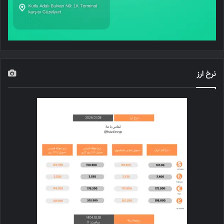
نرخ ارز