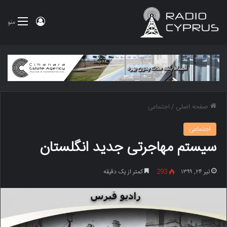
ورود
منو
صفحه اصلی
/
اجتماعی
اجتماعی
سیستم مهاجرتی جدید انگلستان
تیر ۲۴, ۱۳۹۹
293
کمتر از یک دقیقه