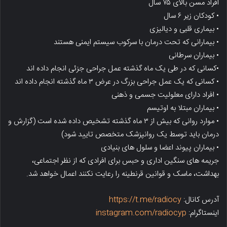
افراد مسن بالای ۷۵ سال
• کودکان زیر ۶ سال
• بیماری قلبی‌ و دیالیزی
• بیمارانی که تحت درمان با سرکوب سیستم ایمنی هستند
• بیماران سرطانی
•کسانی که در طی یک ماه گذشته عمل جراحی جزئی انجام داده اند
• کسانی که یک عمل جراحی بزرگ در عرض ۳ ماه گذشته انجام داده اند
• افراد دارای معلولیت جسمی و ذهنی
• بیماران مبتلا به اوتیسم
• موارد روانی که بیش از ۳ ماه گذشته تشخیص داده شده است (گزارش و
درمان باید توسط یک روانپزشک متخصص تایید شود)
• بیماران پیوند اعضا و سلول های بنیادی
جریمه های سنگین اداری و حبس برای افرادی که از نظر اجتماعی،
بهداشت، ماسک و قوانین قرنطینه را رعایت نکنند اعمال خواهد شد.
آدرس کانال:
https://t.me/radiocy
اینستاگرام:
instagram.com/radiocyp