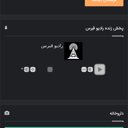
پخش زنده رادیو قبرس
رادیو قبرس
*
داروخانه