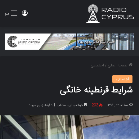
ورود
منو
صفحه اصلی
/
اجتماعی
اجتماعی
شرایط قرنطینه خانگی
اسفند ۲۲, ۱۳۹۹
293
خواندن این مطلب 1 دقیقه زمان میبرد