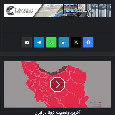
فیسبوک
X
لینکدین
واتس اپ
تلگرام
اشتراک گذاری از طریق ایمیل
آخرین وضعیت کرونا در ایران