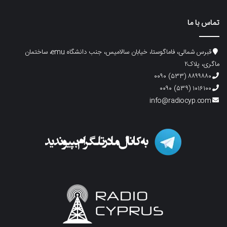
تماس با ما
قبرس شمالی، فاماگوستا، خیابان سالامیس، جنب دانشگاه emu، ساختمان
ماگری، پلاک۲
۸۸۹۹۸۸۰ (۵۳۳) ۰۰۹۰
۱۰۱۶۱۰۰ (۵۳۹) ۰۰۹۰
info@radiocyp.com