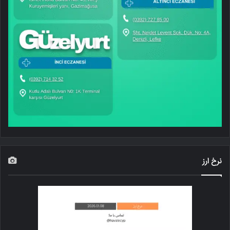
نرخ ارز