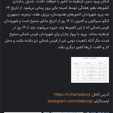
امکان ورود بدون قرنطینه به کشور را خواهند داشت. جدول رنگبندی
کشورها، بطور هفتگی توسط کمیته عالی بروز رسانی می‌شود. از تاریخ ۲۴
مه، ورود شهروندان کشورهای هندوستان، برزیل، هلند، نیجریه، جمهوری
کنگو، سیرالئون و کامرون تا ۱۴ روز از تاریخ مذکور ممنوع است و شهروندان
قبرس شمالی که از این کشورها وارد جزیره می‌شوند باید تا ۱۴ روز در
قرنطینه بمانند. ورود با پرواز چارتر برای شهروندان قبرس شمالی ممنوع
است، مگر آنکه تابعیت دومی غیر از قبرس شمالی نیز داشته باشند و محل
کار و اقامت آن‌ها کشور دیگری باشد.
آدرس کانال:
https://t.me/radiocy
اینستاگرام:
instagram.com/radiocyp