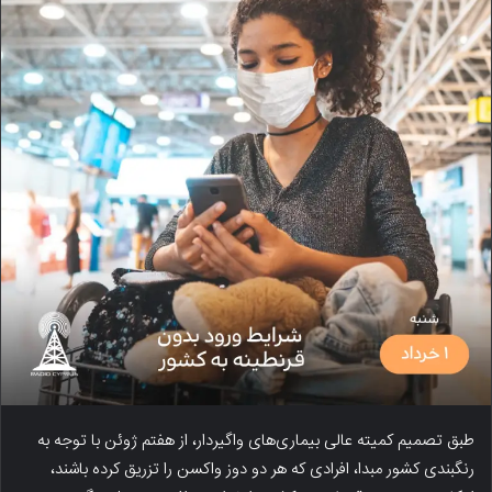
طبق تصمیم کمیته عالی بیماری‌های واگیردار، از هفتم ژوئن با توجه به
رنگبندی کشور مبدا، افرادی که هر دو دوز واکسن را تزریق کرده باشند،