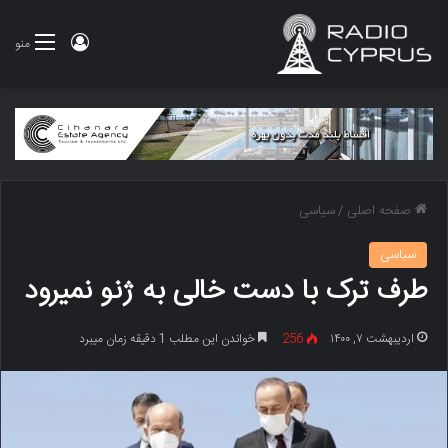
ورود
منو
صفحه اصلی
/
سیاسی
سیاسی
طرف ترک با دست خالی به ژنو نمی‎رود
اردیبهشت ۷, ۱۴۰۰
256
خواندن این مطلب 1 دقیقه زمان میبرد