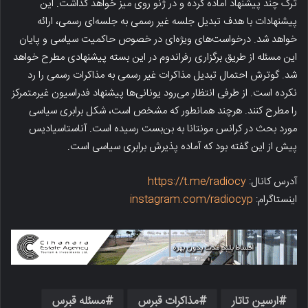
ترک چند پیشنهاد آماده کرده و در ژنو روی میز خواهد گذاشت. این
پیشنهادات با هدف تبدیل جلسه غیر رسمی به جلسه‌ای رسمی، ارائه
خواهد شد. درخواست‌های ویژه‌ای در خصوص حاکمیت سیاسی و پایان
این مسئله از طریق برگزاری رفراندوم در این بسته پیشنهادی مطرح خواهد
شد. گوترش احتمال تبدیل مذاکرات غیر رسمی به مذاکرات رسمی را رد
نکرده است. از طرفی انتظار می‌رود یونانی‌ها پیشنهاد فدراسیون غیرمتمرکز
را مطرح کنند. هرچند همانطور که مشخص است، شکل برابری سیاسی
مورد بحث در کرانس مونتانا به بن‌بست رسیده است. آناستاسیادیس
پیش از این گفته بود که آماده پذیرش برابری سیاسی است.
آدرس کانال:
https://t.me/radiocy
اینستاگرام:
instagram.com/radiocyp
ارسین تاتار
مذاکرات قبرس
مسئله قبرس