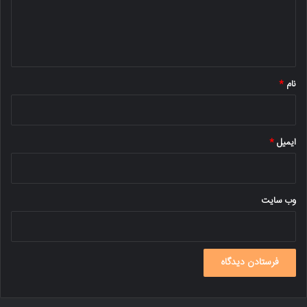
ا
ه
*
نام
*
ایمیل
*
وب‌ سایت