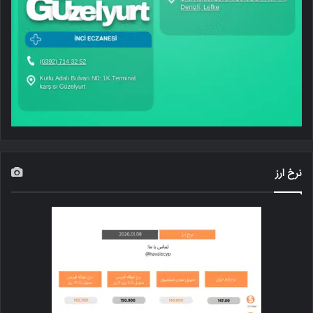
نرخ ارز