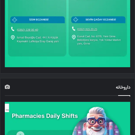
داروخانه