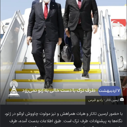
ارسین تاتار - رادیو قبرس
با حضور ارسین تاتار و هیات همراهش و نیز مولوت چاووش اوئلو در ژنو،
نگاه‌ها به پیشنهادات طرف ترک است. طبق اطلاعات بدست آمده، طرف