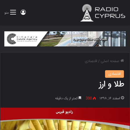
ورود
منو
صفحه اصلی
/
اقتصادی
اقتصادی
طلا و ارز
اسفند ۱۶, ۱۳۹۸
388
کمتر از یک دقیقه