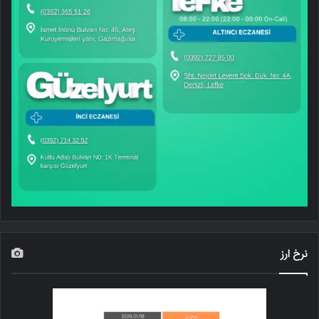
نرخ ارز