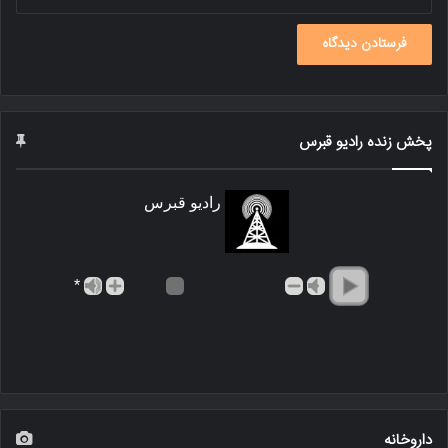
پخش زنده رادیو قبرس
رادیو قبرس
*
داروخانه