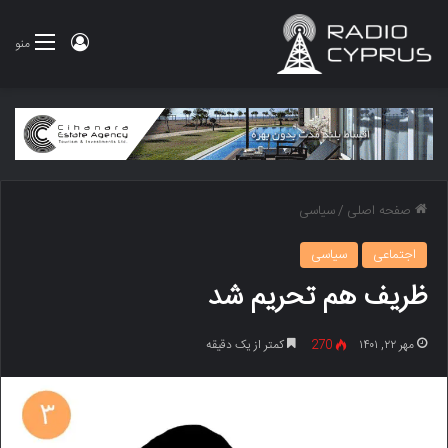
ورود
منو
صفحه اصلی
/
سیاسی
اجتماعی
سیاسی
ظریف هم تحریم شد
مهر ۲۲, ۱۴۰۱
270
کمتر از یک دقیقه