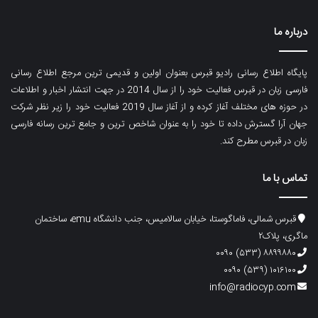
درباره ما
پایگاه اطلاع رسانی رادیو قبرس بعنوان اولین و قدیمی ترین مرجع اطلاع رسانی
فارسی زبان در قبرس فعالیت خود را از سال 2014 در جهت انتشار اخبار و اطلاعات
در حوزه های مختلف آغاز کرده و از آغاز سال 2019 فعالیت خود را زیر نظر شرکت
جهان آرا گسترش داده تا خود را به عنوان شاخص ترین و جامع ترین رسانه فارسی
زبان در قبرس مطرح کند.
تماس با ما
قبرس شمالی، فاماگوستا، خیابان سالامیس، جنب دانشگاه emu، ساختمان
ماگری، پلاک۲
۸۸۹۹۸۸۰ (۵۳۳) ۰۰۹۰
۱۰۱۶۱۰۰ (۵۳۹) ۰۰۹۰
info@radiocyp.com