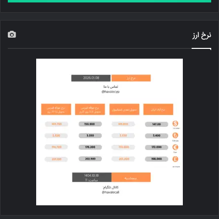
نرخ ارز