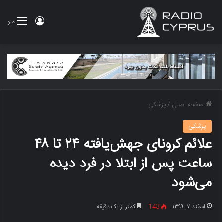
ورود
منو
صفحه اصلی
/
پزشکی
پزشکی
علائم کرونای جهش‌یافته ۲۴ تا ۴۸
ساعت پس از ابتلا در فرد دیده
می‌شود
اسفند ۷, ۱۳۹۹
143
کمتر از یک دقیقه