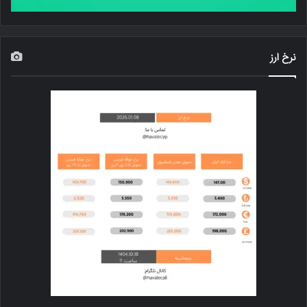
نرخ ارز