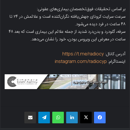
بر اساس تحقیقات فوق‌تخصصان بیماری‌های عفونی:
سرعت سرایت کرونای جهش‌یافته نگران‌کننده است و علائمش در ۲۴ تا
۴۸ ساعت در فرد دیده می‌شود.
سرفه، گلودرد و بدن‌درد شدید از جمله علائم این بیماری است که بعد ۴۸
ساعت در معرض این ویروس بودن، خود را نشان می‌دهد.
آدرس کانال:
https://t.me/radiocy
اینستاگرام:
instagram.com/radiocyp
فیسبوک
X
لینکدین
واتس اپ
تلگرام
اشتراک گذاری از طریق ایمیل