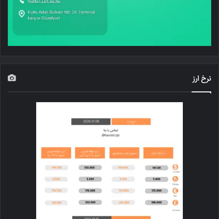
نرخ ارز