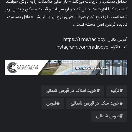
حداقل دستمزد را دریافت می‌کنند – بار اصلی مشکلات را به دوش خواهند
کشید.» کارا افزود: «در حالی که جریان سرمایه و قیمت مسکن چندین برابر
شده است، توضیح تورم صرفاً از طریق نرخ ارز یا افزایش حداقل دستمزد،
نادیده گرفتن اصل مسئله است.»
آدرس کانال: https://t.me/radiocy
اینستاگرام: instagram.com/radiocyp
ترکیه
خرید املاک در قبرس شمالی
خرید ملک در قبرس شمالی
قبرس
قبرس شمالی