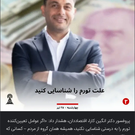
پروفسور دکتر انگین کارا، اقتصاددان، هشدار داد: «اگر عوامل تعیین‌کننده
تورم را به درستی شناسایی نکنید، همیشه همان گروه از مردم – کسانی که