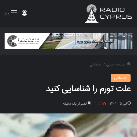
ورود
منو
صفحه اصلی
/
اجتماعی
اجتماعی
علت تورم را شناسایی کنید
تیر ۲۵, ۱۴۰۴
132
کمتر از یک دقیقه