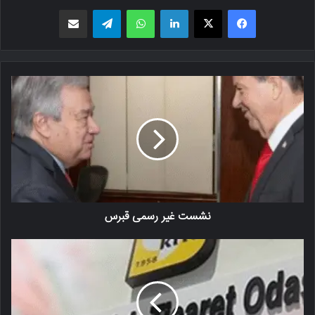
فیسبوک
X
لینکدین
واتس اپ
تلگرام
اشتراک گذاری از طریق ایمیل
نشست غیر رسمی قبرس