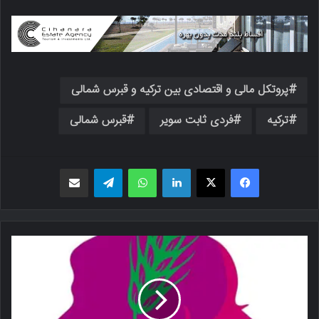
پروتکل مالی و اقتصادی بین ترکیه و قبرس شمالی
ترکیه
فردی ثابت سویر
قبرس شمالی
فیسبوک
X
لینکدین
واتس اپ
تلگرام
اشتراک گذاری از طریق ایمیل