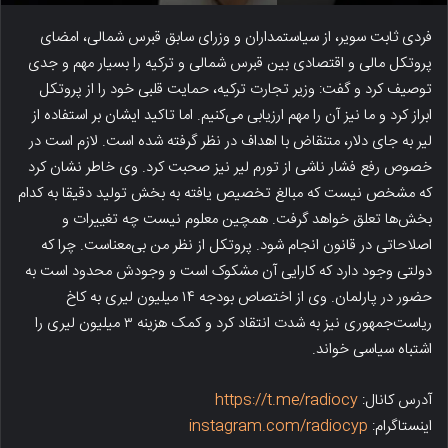
فردی ثابت سویر، از سیاستمداران و وزرای سابق قبرس شمالی، امضای
پروتکل مالی و اقتصادی بین قبرس شمالی و ترکیه را بسیار مهم و جدی
توصیف کرد و گفت: وزیر تجارت ترکیه، حمایت قلبی خود را از پروتکل
ابراز کرد و ما نیز آن را مهم ارزیابی می‌کنیم. اما تاکید ایشان بر استفاده از
لیر به جای دلار، متنقاض با اهداف در نظر گرفته شده است. لازم است در
خصوص رفع فشار ناشی از تورم لیر نیز صحبت کرد. وی خاطر نشان کرد
که مشخص نیست که مبالغ تخصیص یافته به بخش تولید دقیقا به کدام
بخش‌ها تعلق خواهد گرفت. همچین معلوم نیست چه تغییرات و
اصلاحاتی در قانون انجام شود. پروتکل از نظر من بی‌معناست. چرا که
دولتی وجود دارد که کارایی آن مشکوک است و وجودش محدود است به
حضور در پارلمان. وی از اختصاص بودجه ۱۴ میلیون لیری به کاخ
ریاست‌جمهوری نیز به شدت انتقاد کرد و کمک هزینه ۳ میلیون لیری را
اشتباه سیاسی خواند.
آدرس کانال:
https://t.me/radiocy
اینستاگرام:
instagram.com/radiocyp