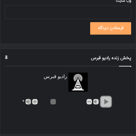
وب‌ سایت
پخش زنده رادیو قبرس
رادیو قبرس
*