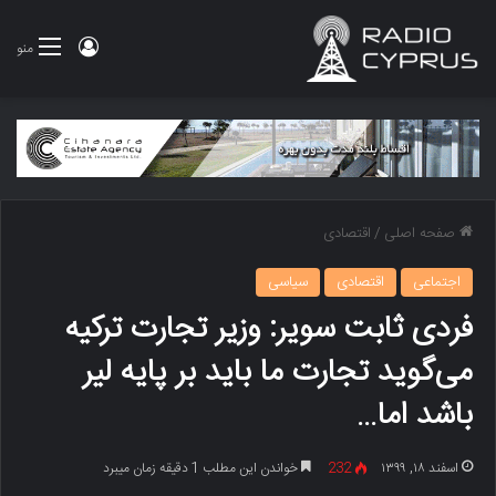
ورود
منو
صفحه اصلی
/
اقتصادی
اجتماعی
اقتصادی
سیاسی
فردی ثابت سویر: وزیر تجارت ترکیه
می‌گوید تجارت ما باید بر پایه لیر
باشد اما…
اسفند ۱۸, ۱۳۹۹
232
خواندن این مطلب 1 دقیقه زمان میبرد