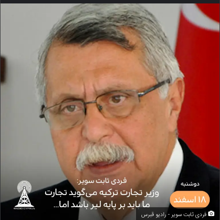
فردی ثابت سویر - رادیو قبرس