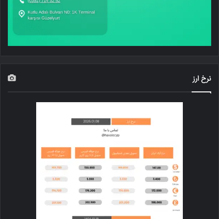
نرخ ارز