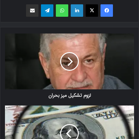
فیسبوک
X
لینکدین
واتس اپ
تلگرام
اشتراک گذاری از طریق ایمیل
لزوم تشکیل میز بحران