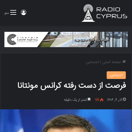
ورود
منو
صفحه اصلی
/
اجتماعی
اجتماعی
فرصت از دست رفته کرانس مونتانا
آذر ۴, ۱۴۰۴
98
کمتر از یک دقیقه