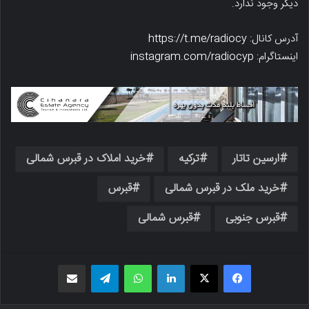
دیگر وجود ندارد.
آدرس کانال: https://t.me/radiocy
اینستاگرام: instagram.com/radiocyp
ارسین تاتار
ترکیه
خرید املاک در قبرس شمالی
خرید ملک در قبرس شمالی
قبرس
قبرس جنوبی
قبرس شمالی
فیسبوک
X
لینکدین
واتس اپ
تلگرام
اشتراک گذاری از طریق ایمیل