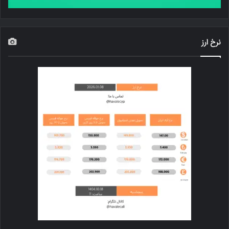
نرخ ارز