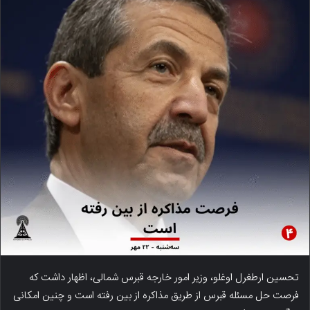
تحسین ارطغرل اوغلو، وزیر امور خارجه قبرس شمالی، اظهار داشت که
فرصت حل مسئله قبرس از طریق مذاکره از بین رفته است و چنین امکانی