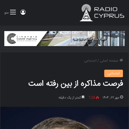
ورود
منو
صفحه اصلی
/
اجتماعی
اجتماعی
فرصت مذاکره از بین رفته است
مهر ۲۲, ۱۴۰۴
124
کمتر از یک دقیقه