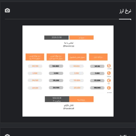
نرخ ارز