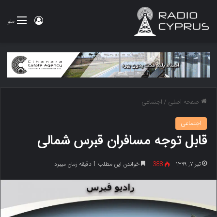
ورود
منو
صفحه اصلی
/
اجتماعی
اجتماعی
قابل توجه مسافران قبرس شمالی
تیر ۷, ۱۳۹۹
388
خواندن این مطلب 1 دقیقه زمان میبرد