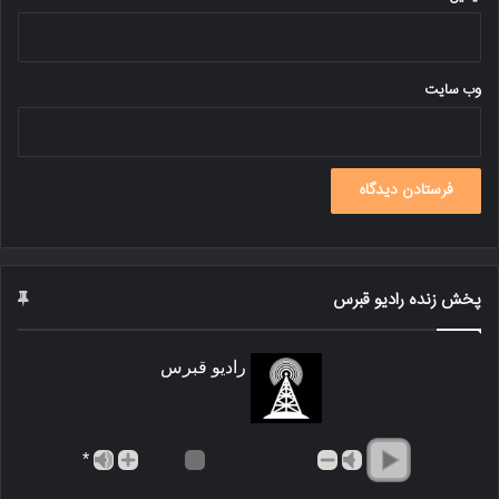
وب‌ سایت
پخش زنده رادیو قبرس
رادیو قبرس
*