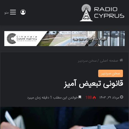
ورود
منو
صفحه اصلی
/
سخن سردبیر
سخن سردبیر
قانونی تبعیض آمیز
مرداد ۲۹, ۱۴۰۳
188
خواندن این مطلب 1 دقیقه زمان میبرد