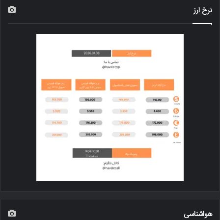
نرخ ارز
هواشناسی