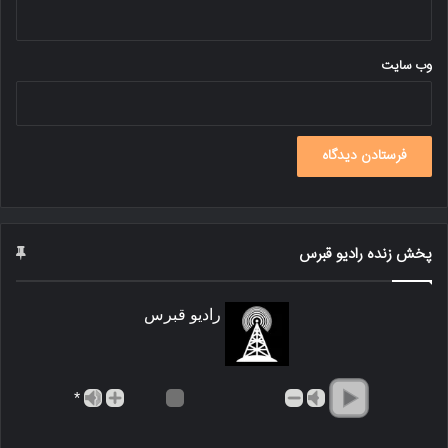
وب‌ سایت
پخش زنده رادیو قبرس
رادیو قبرس
*