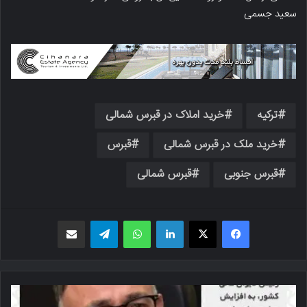
سعید جسمی
ترکیه
خرید املاک در قبرس شمالی
خرید ملک در قبرس شمالی
قبرس
قبرس جنوبی
قبرس شمالی
فیسبوک
X
لینکدین
واتس اپ
تلگرام
اشتراک گذاری از طریق ایمیل