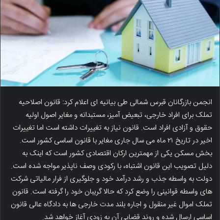
انجمن بازرگانان قبرس شمالی طی بیانیه ای اعلام کرد: قانون اصلاحیه
تملک برای افراد خارجی، تبعیض آمیز، مستبدانه و مغایر اصول اولیه
حقوق و آزادی افراد است. قانون نیاز به تغییرات داشته است اما تغییرات
اخیر در تاریخ ۲۱ ماه می سال جاری مغایر با قانون اساسی کشور است.
بخش مسکن یکی از مهمترین ارکان اقتصادی کشور است که اینک به
دلیل تصویب این قانون اشتباه، با رکودی وصف ناپذیر مواجه شده است.
دولت به واسطه جذب و رشد درآمد خود و جلوگیری از فرار مالیاتی شرکت
های واسطه قوانینی را وضع کرد که حالا گریبان خود را گرفته است. قانون
تملک اموال غیر منقول و اجاره بلند مدت خارجی ها به دادگاه عالی قانون
اساسی ارسال شده و روند قضایی آن به زودی آغاز خواهد شد.