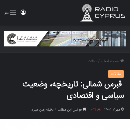
ورود
منو
صفحه اصلی
/
مقالات
مقالات
قبرس شمالی: تاریخچه، وضعیت
سیاسی و اقتصادی
مهر ۳, ۱۴۰۳
741
خواندن این مطلب 4 دقیقه زمان میبرد