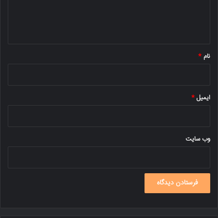
ا
ه
*
نام
*
ایمیل
*
وب‌ سایت