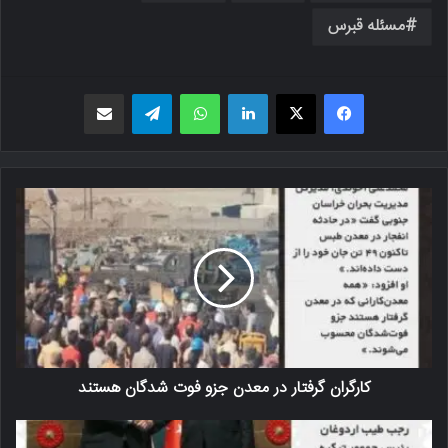
مسئله قبرس
فیسبوک
X
لینکدین
واتس اپ
تلگرام
اشتراک گذاری از طریق ایمیل
کارگران گرفتار در معدن جزو فوت شدگان هستند