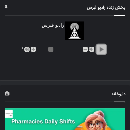
پخش زنده رادیو قبرس
رادیو قبرس
*
داروخانه