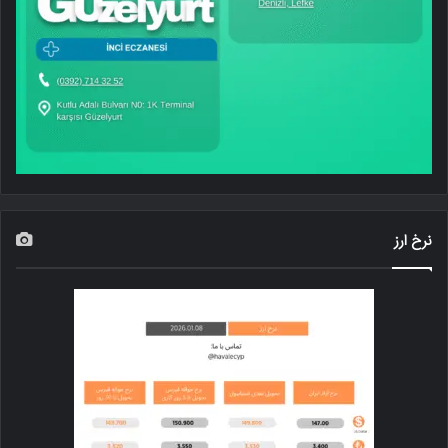
نرخ ارز