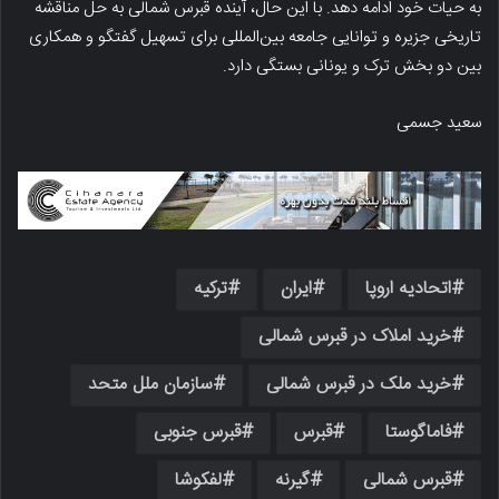
به حیات خود ادامه دهد. با این حال، آینده قبرس شمالی به حل مناقشه
تاریخی جزیره و توانایی جامعه بین‌المللی برای تسهیل گفتگو و همکاری
بین دو بخش ترک و یونانی بستگی دارد.
سعید جسمی
اتحادیه اروپا
ایران
ترکیه
خرید املاک در قبرس شمالی
خرید ملک در قبرس شمالی
سازمان ملل متحد
فاماگوستا
قبرس
قبرس جنوبی
قبرس شمالی
گیرنه
لفکوشا