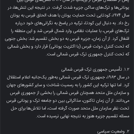
یونانی‌ها و ترک‌های ساکن جزیره شدت گرفت. در نتیجه این تنش‌ها، در
سال ۱۹۷۴، کودتایی تحت حمایت یونان با هدف الحاق قبرس به یونان
رخ داد. به دنبال این کودتا، ترکیه در پاسخ به نگرانی‌های خود درباره
ترک‌های قبرس، با عملیات نظامی وارد شمال قبرس شد و این منطقه را
اشغال کرد. از آن زمان، جزیره قبرس به دو بخش تقسیم شد: بخش جنوبی
که تحت کنترل دولت قبرس (با اکثریت یونانی) قرار دارد و بخش شمالی
که تحت کنترل جمهوری ترک قبرس شمالی است.
۱.۲. تأسیس جمهوری ترک قبرس شمالی
در سال ۱۹۸۳، جمهوری ترک قبرس شمالی به‌طور یک‌جانبه اعلام استقلال
کرد. اما تنها ترکیه این کشور را به رسمیت شناخت و سایر کشورهای جهان
و سازمان ملل متحد همچنان قبرس شمالی را بخشی از جمهوری قبرس
می‌دانند. از آن زمان تاکنون، مذاکراتی بین دو جامعه ترک و یونانی قبرس
تحت نظر سازمان ملل متحد صورت گرفته است، اما تلاش‌ها برای حل
مسئله تقسیم جزیره هنوز به نتیجه نهایی نرسیده است.
۲. وضعیت سیاسی