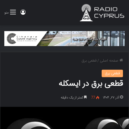
ورود
منو
صفحه اصلی
/
قطعی برق
قطعی برق
قطعی برق در ایسکله
آذر ۲۷, ۱۴۰۴
77
کمتر از یک دقیقه