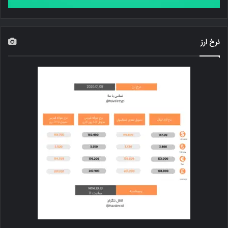
نرخ ارز