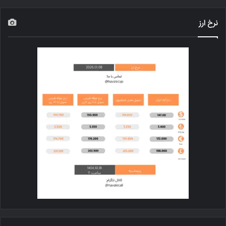
نرخ ارز