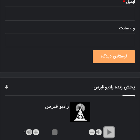
ایمیل
*
وب‌ سایت
پخش زنده رادیو قبرس
رادیو قبرس
*