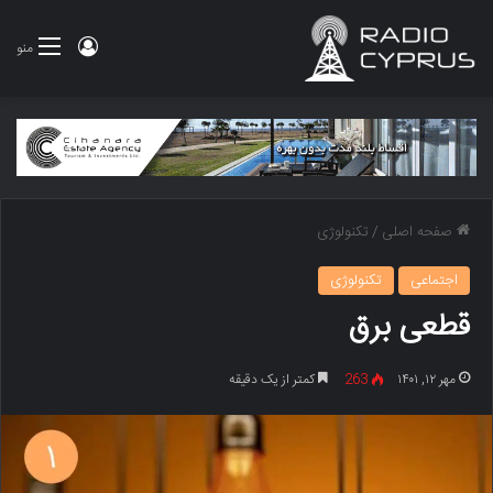
ورود
منو
صفحه اصلی
/
تکنولوژی
اجتماعی
تکنولوژی
قطعی برق
مهر ۱۲, ۱۴۰۱
263
کمتر از یک دقیقه