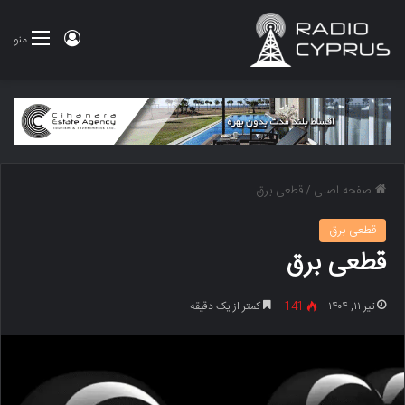
ورود
منو
صفحه اصلی
/
قطعی برق
قطعی برق
قطعی برق
تیر ۱۱, ۱۴۰۴
141
کمتر از یک دقیقه