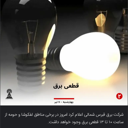
شرکت برق قبرس شمالی اعلام کرد امروز در برخی مناطق لفکوشا و حومه از
ساعت ۱۰ تا ۱۳ قطعی برق وجود خواهد داشت.