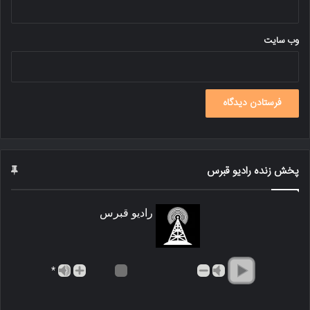
وب‌ سایت
پخش زنده رادیو قبرس
رادیو قبرس
*