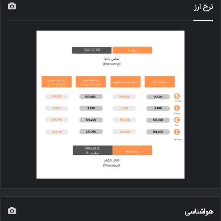
نرخ ارز
هواشناسی