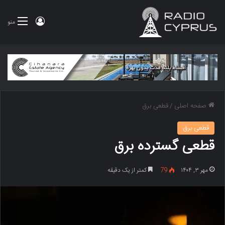
ورود
منو
صفحه اصلی
/
قطعی برق
قطعی برق
قطعی گسترده برق
مهر ۳, ۱۴۰۴
79
کمتر از یک دقیقه