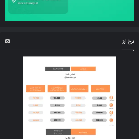
نرخ ارز