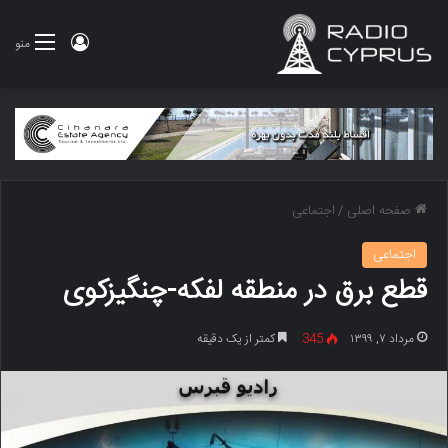
ورود
منو
صفحه اصلی
/
اجتماعی
اجتماعی
قطع برق در منطقه لفکه-چنگیزکوی
مرداد ۷, ۱۳۹۹
345
کمتر از یک دقیقه