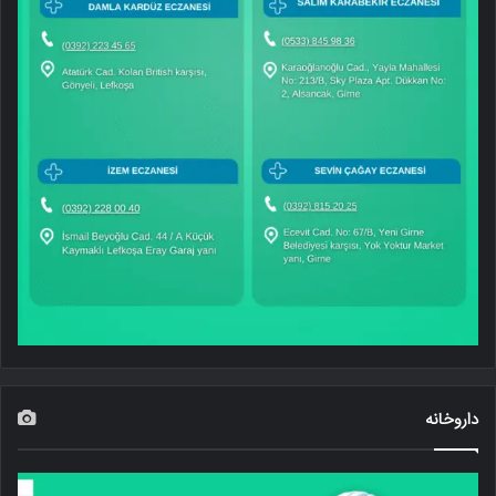
داروخانه