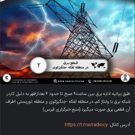
طبق بیانیه اداره برق بین ساعت۹ صبح تا حدود ۴ بعدازظهر به دلیل کاردر
شبکه برق با ولتاژ کم، در منطقه لفکه -جنگیزکوی و منطقه توریستی اطراف
آن قطعی برق صورت میگیرد.(منبع:خبرگزاری قبرس)
آدرس کانال:
https://t.me/radiocy