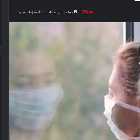
254
خواندن این مطلب 1 دقیقه زمان میبرد