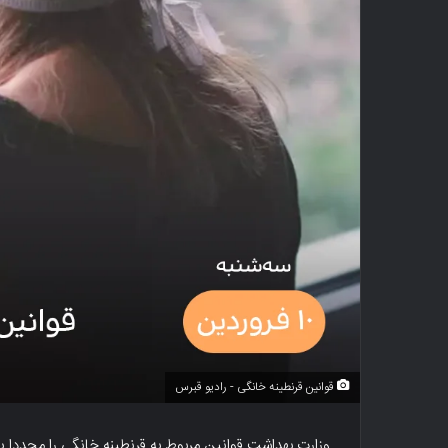
قوانین قرنطینه خانگی - رادیو قبرس
وزارت بهداشت قوانین مربوط به قرنطینه خانگی را مجددا یاد