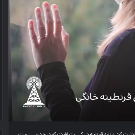
آوری کرد. برنامه قرنطینه خانگی برای افرادی که دوره درمان بیماری