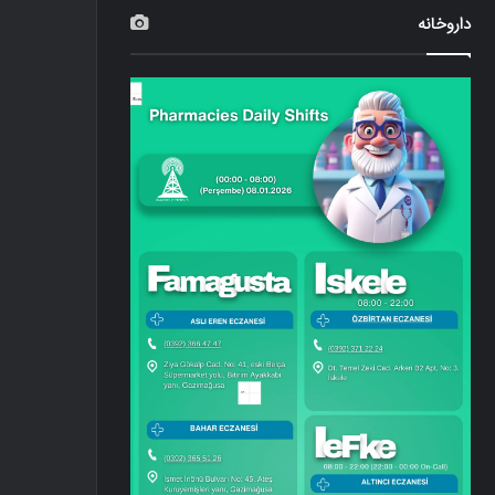
داروخانه