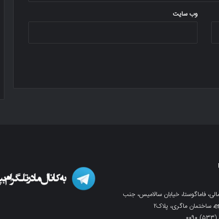
وب‌ سایت
لی، فاماگوستا، خیابان سالامیس، جنب