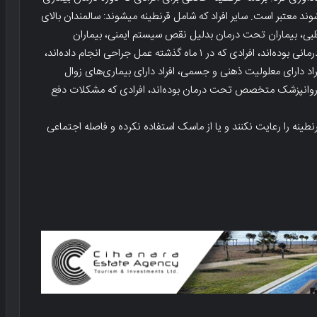
ر شوند معتبر است. سایر افراد که شامل قرنطینه میشوند: سالمندان بالای
اری و نارسایی قلبی، بیماران تحت درمان بدلیل نقص سیستم ایمنی، بیماران
سرطانی که در شش ماه گذشته تحت رادیوتراپی و شیمی درمانی بوده‌اند، افرادی که در ۱ ماه گذشته عمل جراحی انجام داده‌اند،
اد دارای معلولیت ذهنی و جسمی، افراد دارای بیماری‌های زوال
 روانپزشک متخصص تحت درمان بوده‌اند، افرادی که مشکلات دفع
ینه را رعایت نکنند و یا از ماسک استفاده نکرده و فاصله اجتماعی