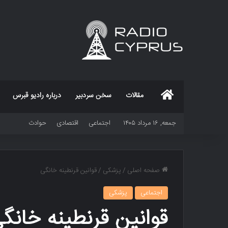
خانه
مقالات
سخن سردبیر
درباره رادیو قبرس
جمعه, ۱۶ مرداد ۱۴۰۵
اجتماعی
اقتصادی
حوادث
صفحه اصلی
/
پزشکی
/
قوانین قرنطینه خانگی
اجتماعی
پزشکی
قوانین قرنطینه خانگ