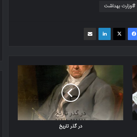
وزارت بهداشت
فیسبوک
X
لینکدین
اشتراک گذاری از طریق ایمیل
در گذر تاریخ