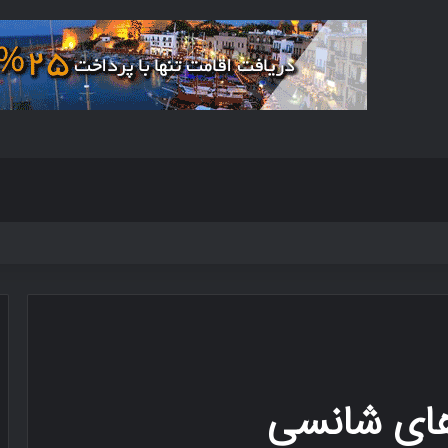
های شانسی