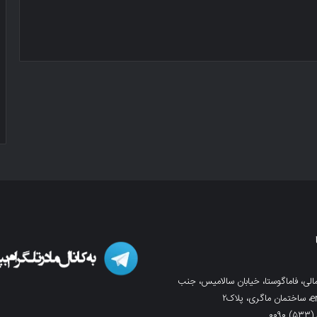
لی، فاماگوستا، خیابان سالامیس، جنب