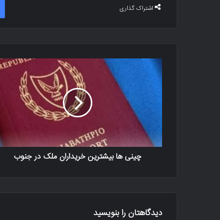
اشتراک گذاری
چینی ها بیشترین خریداران ملک در جنوب
دیدگاهتان را بنویسید