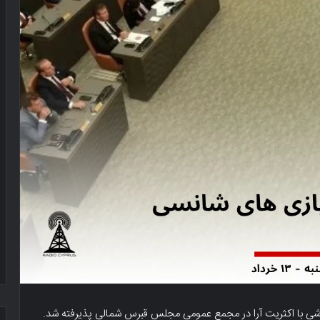
شی با اکثریت آرا در مجمع عمومی مجلس قبرس شمالی پذیرفته شد.