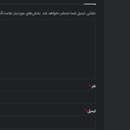
نشانی ایمیل شما منتشر نخواهد شد.
بخش‌های موردنیاز علامت‌گذ
د
ی
د
گ
ا
ه
*
نام
*
ایمیل
*