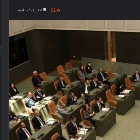
82
کمتر از یک دقیقه