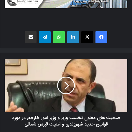
فیسبوک
X
لینکدین
واتس اپ
تلگرام
اشتراک گذاری از طریق ایمیل
صحبت های معاون نخست وزیر و وزیر امور خارجه, در مورد
قوانین جدید شهروندی و امنیت قبرس شمالی