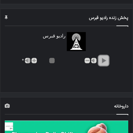
پخش زنده رادیو قبرس
رادیو قبرس
*
داروخانه