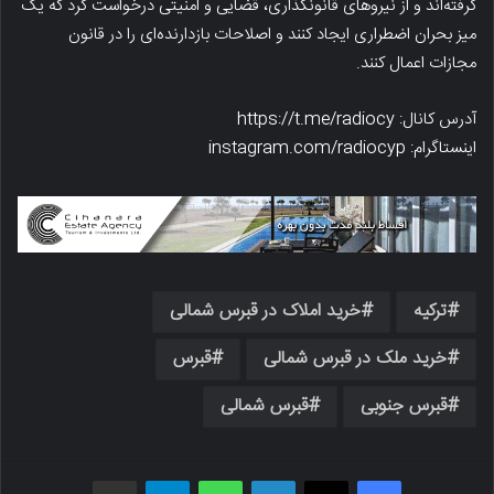
گرفته‌اند و از نیروهای قانونگذاری، قضایی و امنیتی درخواست کرد که یک
میز بحران اضطراری ایجاد کنند و اصلاحات بازدارنده‌ای را در قانون
مجازات اعمال کنند.
آدرس کانال: https://t.me/radiocy
اینستاگرام: instagram.com/radiocyp
ترکیه
خرید املاک در قبرس شمالی
خرید ملک در قبرس شمالی
قبرس
قبرس جنوبی
قبرس شمالی
فیسبوک
X
لینکدین
واتس اپ
تلگرام
اشتراک گذاری از طریق ایمیل