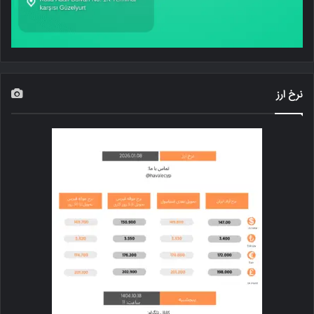
نرخ ارز