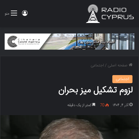
ورود
منو
صفحه اصلی
/
اجتماعی
اجتماعی
لزوم تشکیل میز بحران
آذر ۴, ۱۴۰۴
70
کمتر از یک دقیقه