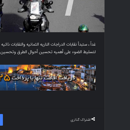
غداً ، ستبدأ نقابات الدراجات الناریه الثمانیه والنقابات ذ
لتسلیط الضوء على أهمیه تحسین أحوال الطرق وتحسین ا
اشتراک گذاری