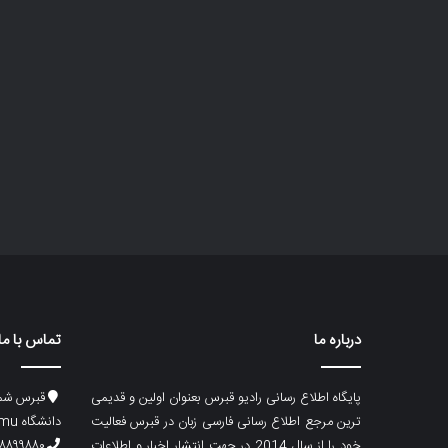
درباره ما
تماس با ما
پایگاه اطلاع رسانی رادیو قبرس بعنوان اولین و قدیمی
قبرس شما
ترین مرجع اطلاع رسانی فارسی زبان در قبرس فعالیت
دانشگاه emu، ساختمان ماگری، پلاک۲
خود را از سال 2014 در جهت انتشار اخبار و اطلاعات
۸۸۹۹۸۸۰ (۵۳۳) ۰۰۹۰