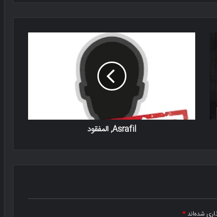
Asrafil, المفقود
اری شده‌اند
*