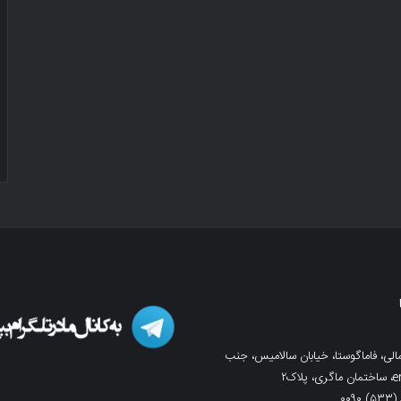
لی، فاماگوستا، خیابان سالامیس، جنب