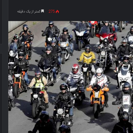
275
کمتر از یک دقیقه