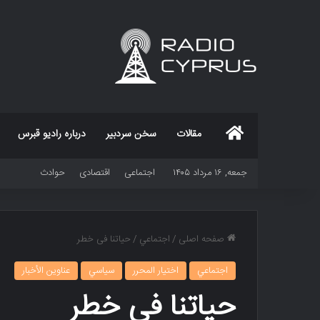
خانه
مقالات
سخن سردبیر
درباره رادیو قبرس
جمعه, ۱۶ مرداد ۱۴۰۵
اجتماعی
اقتصادی
حوادث
صفحه اصلی
/
اجتماعي
/
حیاتنا فی خطر
اجتماعي
اختيار المحرر
سياسي
عناوين الأخبار
حیاتنا فی خطر