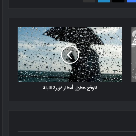
نتوقع هطول أمطار غزيرة الليلة