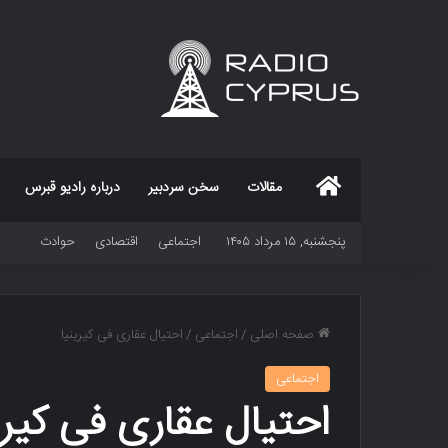
خانه
مقالات
سخن سردبیر
درباره رادیو قبرس
پنجشنبه, ۱۵ مرداد ۱۴۰۵
اجتماعی
اقتصادی
حوادث
صفحه اصلی
/
اجتماعی
/
احتیال عقاری فی کیرینیا
اجتماعی
احتیال عقاری فی کیری