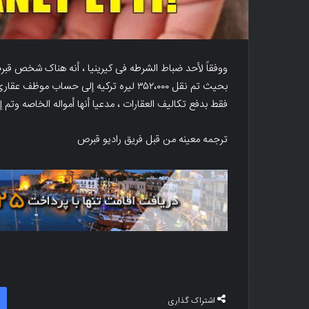
ووفقاً لأحد ضباط الشرطه فی کیرینیا ، أنه هناک شخص قبرص
بحیث تم نقل ۳۵۲،۰۰۰ لیره ترکیه إلى حساب
فقط بدفع تکالیف العقارات ، مدعیا أنها أمواله الخاصه وتم
ترجمه معینه من قبل فریق رادیو قبرص
اشتراک گذاری