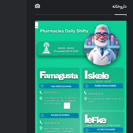
داروخانه