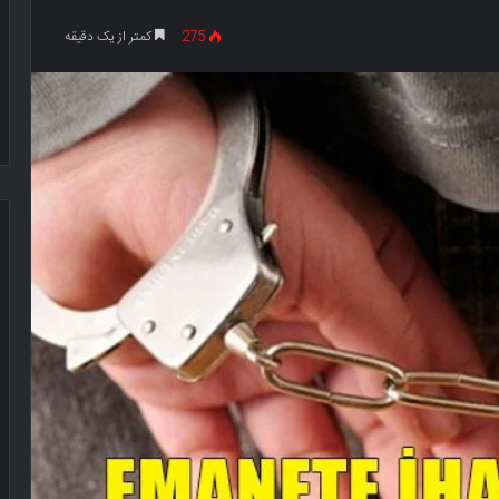
275
کمتر از یک دقیقه