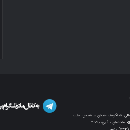
لی، فاماگوستا، خیابان سالامیس، جنب