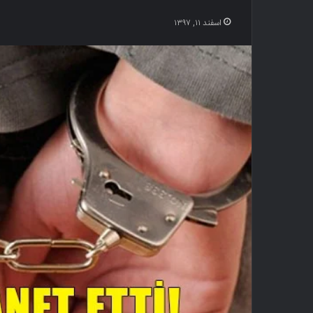
اسفند ۱۱, ۱۳۹۷