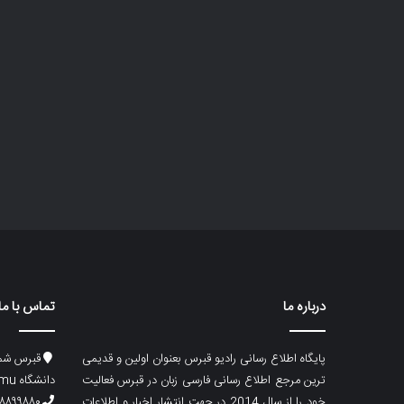
درباره ما
تماس با ما
پایگاه اطلاع رسانی رادیو قبرس بعنوان اولین و قدیمی
قبرس شما
ترین مرجع اطلاع رسانی فارسی زبان در قبرس فعالیت
دانشگاه emu، ساختمان ماگری، پلاک۲
خود را از سال 2014 در جهت انتشار اخبار و اطلاعات
۸۸۹۹۸۸۰ (۵۳۳) ۰۰۹۰