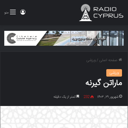
ورود
منو
صفحه اصلی
/
ورزشی
ورزشی
ماراتن گیرنه
شهریور ۲۹, ۱۴۰۳
232
کمتر از یک دقیقه