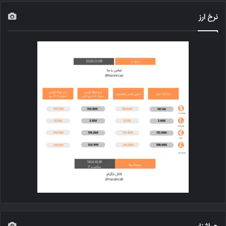
نرخ ارز