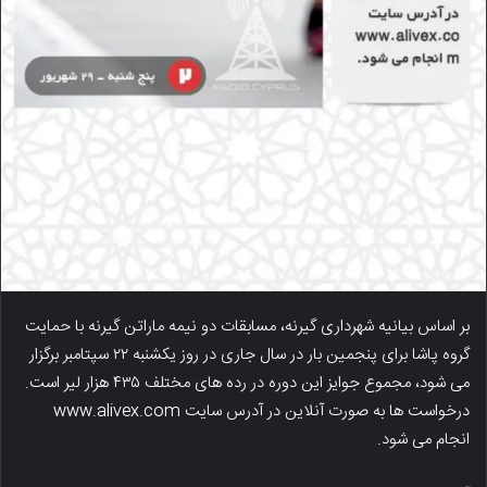
بر اساس بیانیه شهرداری گیرنه، مسابقات دو نیمه ماراتن گیرنه با حمایت
گروه پاشا برای پنجمین بار در سال جاری در روز یکشنبه ۲۲ سپتامبر برگزار
می شود، مجموع جوایز این دوره در رده های مختلف ۴۳۵ هزار لیر است.
درخواست ها به صورت آنلاین در آدرس سایت www.alivex.com
انجام می شود.