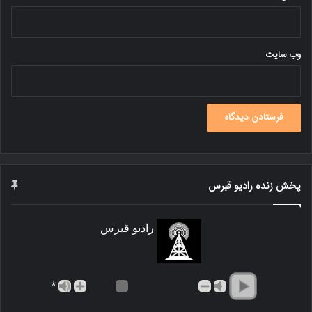
وب‌ سایت
پخش زنده رادیو قبرس
رادیو قبرس
*