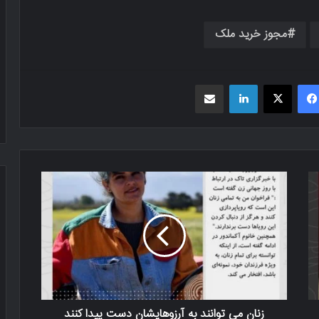
مجوز خرید ملک
فیسبوک
X
لینکدین
اشتراک گذاری از طریق ایمیل
زنان می توانند به آرزوهایشان دست پیدا کنند