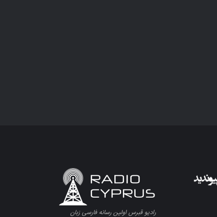
رادیو قبرس اولین رسانه فارسی زبان