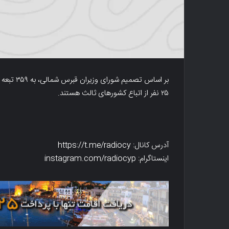
۲۵ نفر از اتباع کشورهای ثالث هستند.
آدرس کانال: https://t.me/radiocy
اینستاگرام: instagram.com/radiocyp