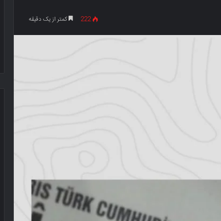
222
کمتر از یک دقیقه