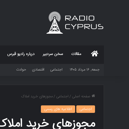
خانه
مقالات
سخن سردبیر
درباره رادیو قبرس
جمعه, ۱۶ مرداد ۱۴۰۵
اجتماعی
اقتصادی
حوادث
صفحه اصلی
/
اجتماعی
/
مجوزهای خرید املاک
اجتماعی
اطلاعیه های رسمی
مجوزهای خرید املاک