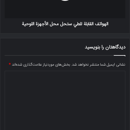
الهواتف القابلة للطي ستحل محل الأجهزة اللوحية
دیدگاهتان را بنویسید
نشانی ایمیل شما منتشر نخواهد شد.
بخش‌های موردنیاز علامت‌گذاری شده‌اند
*
د
ی
د
گ
ا
ه
*