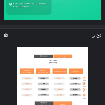
نرخ ارز