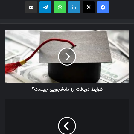
فیسبوک
X
لینکدین
واتس اپ
تلگرام
اشتراک گذاری از طریق ایمیل
شرایط دریافت ارز دانشجویی چیست؟