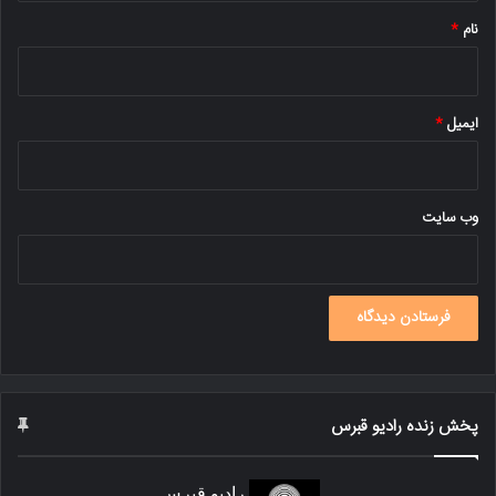
نام
*
ایمیل
*
وب‌ سایت
پخش زنده رادیو قبرس
رادیو قبرس