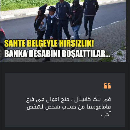
فی بنک کابیتال ، منح أموال فی فرع
فاماغوستا من حساب شخص لشخص
آخر .