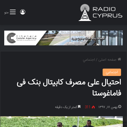
ورود
منو
صفحه اصلی
/
اجتماعي
اجتماعي
احتیال على مصرف کابیتال بنک فی
فاماغوستا
بهمن ۱۷, ۱۳۹۷
311
کمتر از یک دقیقه