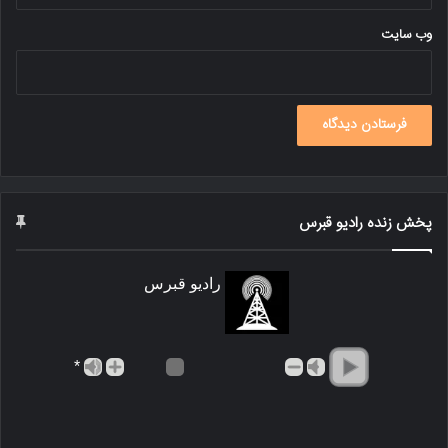
وب‌ سایت
پخش زنده رادیو قبرس
رادیو قبرس
*