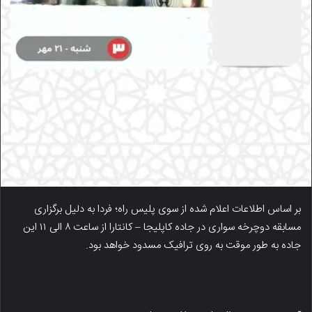
بر اساس اطلاعات اعلام شده از سوی پلیس راه؛ فردا به دلیل برگزاری
مسابقه دوچرخه سواری در جاده کاپلیجا – کانتارا از ساعت ۸ الی ۱۱ این
جاده به طور موقت به روی ترافیک مسدود خواهد بود.