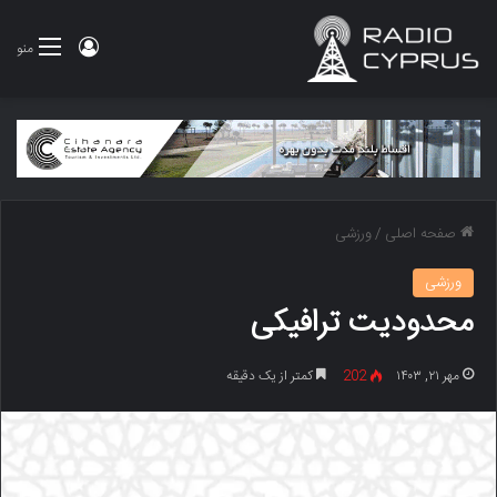
ورود
منو
صفحه اصلی
/
ورزشی
ورزشی
محدودیت ترافیکی
مهر ۲۱, ۱۴۰۳
202
کمتر از یک دقیقه