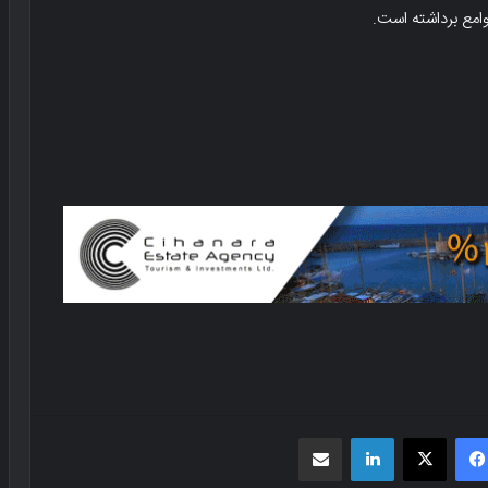
امع برداشته است.
فیسبوک
X
لینکدین
اشتراک گذاری از طریق ایمیل