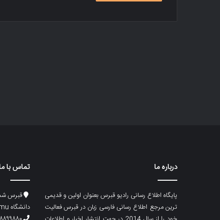
درباره ما
تماس با ما
پایگاه اطلاع رسانی رادیو قبرس بعنوان اولین و قدیمی
قبرس شما
ترین مرجع اطلاع رسانی فارسی زبان در قبرس فعالیت
دانشگاه emu، ساختمان ماگری، پلاک۲
خود را از سال 2014 در جهت انتشار اخبار و اطلاعات
۸۸۹۹۸۸۰ (۵۳۳) ۰۰۹۰