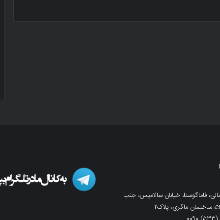
لی، فاماگوستا، خیابان سالامیس، جنب