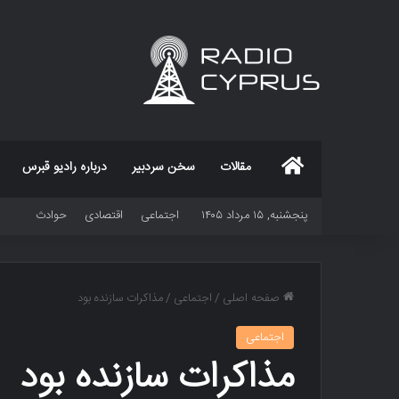
خانه
مقالات
سخن سردبیر
درباره رادیو قبرس
پنجشنبه, ۱۵ مرداد ۱۴۰۵
اجتماعی
اقتصادی
حوادث
صفحه اصلی
/
اجتماعی
/
مذاکرات سازنده بود
اجتماعی
مذاکرات سازنده بود