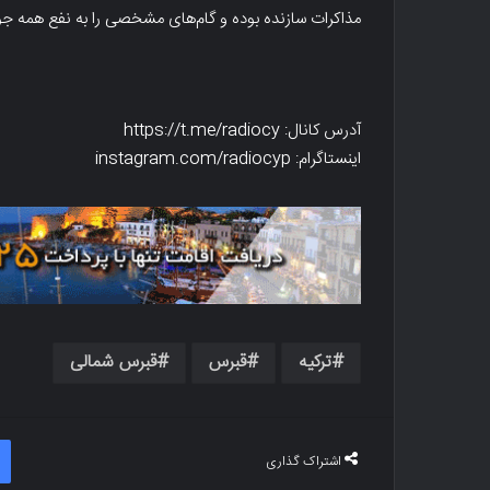
مذاکرات سازنده بوده و گام‌های مشخصی را به نفع همه جو
آدرس کانال: https://t.me/radiocy
اینستاگرام: instagram.com/radiocyp
ترکیه
قبرس
قبرس شمالی
اشتراک گذاری