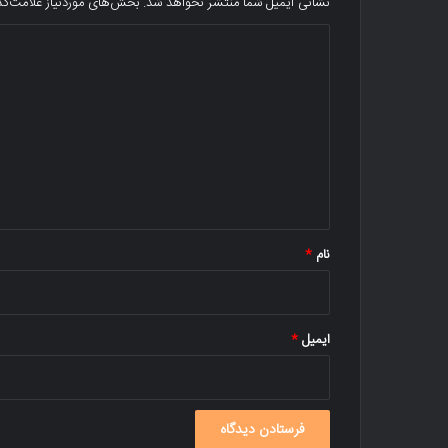
نشانی ایمیل شما منتشر نخواهد شد.
بخش‌های موردنیاز علامت‌گذ
د
ی
د
گ
ا
ه
*
نام
*
ایمیل
*