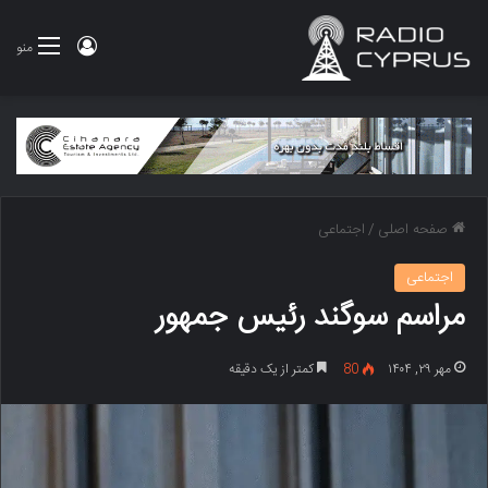
ورود
منو
صفحه اصلی
/
اجتماعی
اجتماعی
مراسم سوگند رئیس جمهور
مهر ۲۹, ۱۴۰۴
80
کمتر از یک دقیقه