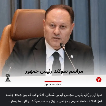
ضیا اوزتورکلر، رئیس مجلس قبرس شمالی، اعلام کرد که روز جمعه جلسه
فوق‌العاده مجمع عمومی مجلس را برای مراسم سوگند توفان ارهورمان،