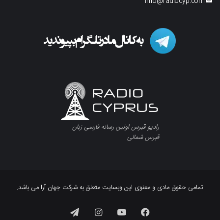
info@radiocyp.com
رادیو قبرس اولین رسانه فارسی زبان
قبرس شمالی
تمامی حقوق مادی و معنوی این وبسایت متعلق به شرکت جهان آرا می باشد.
فیسبوک
یوتیوب
اینستاگرام
تلگرام