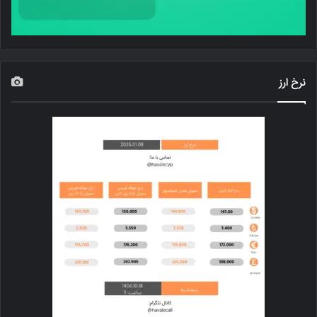
نرخ ارز