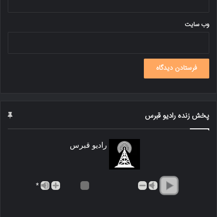
وب‌ سایت
پخش زنده رادیو قبرس
رادیو قبرس
*