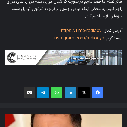
سانر گفته: ما قصد داریم در صورت کم شدن موارد، همه دروازه های مرزی
را باز کنیم، به محض اینکه قبرس جنوبی از قرمز به نارنجی تبدیل شود،
مرزها را باز خواهیم کرد.
آدرس کانال:
https://t.me/radiocy
اینستاگرام:
instagram.com/radiocyp
فیسبوک
X
لینکدین
واتس اپ
تلگرام
اشتراک گذاری از طریق ایمیل