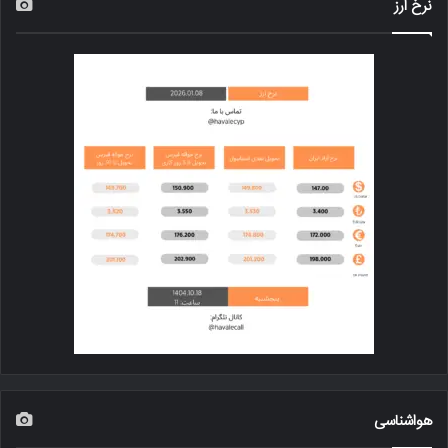
نرخ ارز
هواشناسی